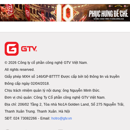
© 2026 Công ty cổ phần công nghệ GTV Việt Nam.
All rights reserved.
Giấy phép MXH số 146/GP-BTTTT Được cấp bởi bộ thông tin và truyền
thông cấp ngày 02/04/2018.
Chịu trách nhiệm quản lý nội dung: ông Nguyễn Minh Đức.
Đơn vị chủ quản: Công Ty Cổ phần công nghệ GTV Việt Nam.
Địa chỉ: 206/02 Tầng 2, Tòa nhà No1A Golden Land, Số 275 Nguyễn Trãi,
Thanh Xuân Trung. Thanh Xuân. Hà Nội
SĐT: 024 73082266 - Email:
hotro@gtv.vn