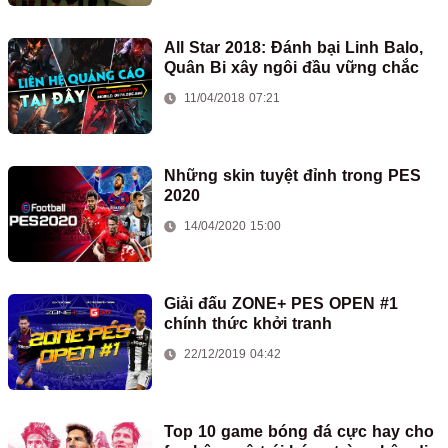
All Star 2018: Đánh bại Linh Balo,
Quân Bi xây ngôi đầu vững chắc
11/04/2018 07:21
Những skin tuyệt đỉnh trong PES
2020
14/04/2020 15:00
Giải đấu ZONE+ PES OPEN #1
chính thức khởi tranh
22/12/2019 04:42
Top 10 game bóng đá cực hay cho