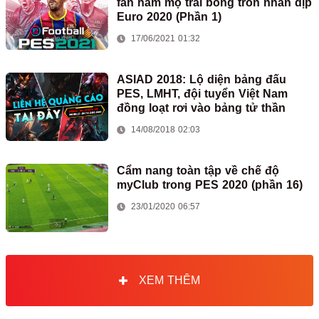
fan hâm mộ trái bóng tròn nhân dịp
Euro 2020 (Phần 1)
17/06/2021 01:32
ASIAD 2018: Lộ diện bảng đấu
PES, LMHT, đội tuyển Việt Nam
đồng loạt rơi vào bảng tử thần
14/08/2018 02:03
Cẩm nang toàn tập về chế độ
myClub trong PES 2020 (phần 16)
23/01/2020 06:57
XEM THÊM