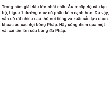
Trong năm giải đấu lớn nhất châu Âu ở cấp độ câu lạc
bộ, Ligue 1 dường như có phần kém cạnh hơn. Dù vậy,
vẫn có rất nhiều cầu thủ nổi tiếng và xuất sắc lựa chọn
khoác áo các đội bóng Pháp. Hãy cùng điểm qua một
vài cái tên lớn của bóng đá Pháp.