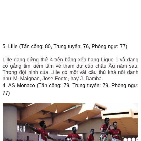
5. Lille (Tấn công: 80, Trung tuyến: 76, Phòng ngự: 77)
Lille đang đứng thứ 4 trên bảng xếp hạng Ligue 1 và đang
cố gắng tìm kiếm tấm vé tham dự cúp châu Âu năm sau.
Trrong đội hình của Lille có một vài cầu thủ khá nổi danh
như M. Maignan, Jose Fonte, hay J. Bamba.
4. AS Monaco (Tấn công: 79, Trung tuyến: 79, Phòng ngự:
77)