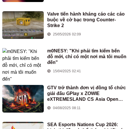
Valve tiến hành kháng cáo các cáo
buộc về cờ bạc trong Counter-
Strike 2
25/05/2026 02:09
m0NESY: "Khi phải tìm kiếm bến
đỗ mới, chỉ có một nơi mà tôi muốn
đến"
15/04/2025 02:41
GTV trở thành đơn vị đồng tổ chức
giải đấu GPlay x ZOWIE
eXTREMESLAND CS Asia Open
2025
04/08/2025 08:11
SEA Esports Nations Cup 2026: