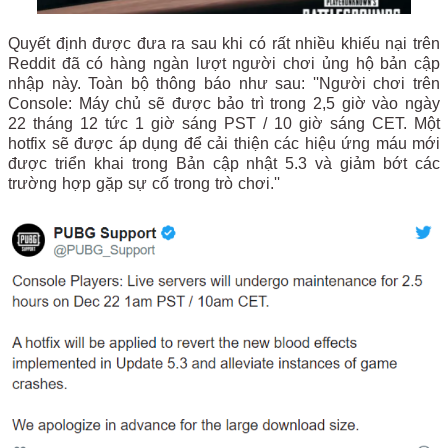
Quyết định được đưa ra sau khi có rất nhiều khiếu nại trên
Reddit đã có hàng ngàn lượt người chơi ủng hộ bản cập
nhập này. Toàn bộ thông báo như sau: ''Người chơi trên
Console: Máy chủ sẽ được bảo trì trong 2,5 giờ vào ngày
22 tháng 12 tức 1 giờ sáng PST / 10 giờ sáng CET. Một
hotfix sẽ được áp dụng để cải thiện các hiệu ứng máu mới
được triển khai trong Bản cập nhật 5.3 và giảm bớt các
trường hợp gặp sự cố trong trò chơi.''