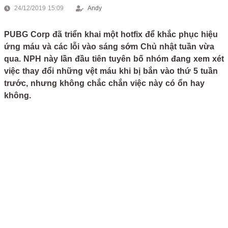
24/12/2019 15:09
Andy
PUBG Corp đã triển khai một hotfix để khắc phục hiệu
ứng máu và các lỗi vào sáng sớm Chủ nhật tuần vừa
qua. NPH này lần đầu tiên tuyên bố nhóm đang xem xét
việc thay đổi những vệt máu khi bị bắn vào thứ 5 tuần
trước, nhưng không chắc chắn việc này có ổn hay
không.