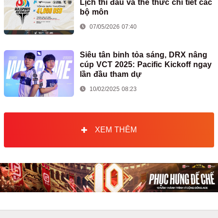
Lịch thi đấu và thể thức chi tiết các
bộ môn
07/05/2026 07:40
Siêu tân binh tỏa sáng, DRX nâng
cúp VCT 2025: Pacific Kickoff ngay
lần đầu tham dự
10/02/2025 08:23
XEM THÊM