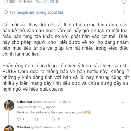
Có một vài thay đổi để cải thiện hiệu ứng hình ảnh, việc
bắn kẻ thù vào đầu hoặc vào cổ bây giờ sẽ tạo ra một loại
máu bắn tung tóe khác so với phát bắn vào cơ thể. Điều
này cho phép người chơi biết được về nơi họ đang nhắm
bắn mục tiêu từ xa và giúp ích rất nhiều trong việc điều
chỉnh lại mục tiêu.
Phản ứng trên cộng đồng có nhiều ý kiến trái chiều sau khi
PUBG Corp đưa ra thông báo về bản hotfix này. Không ít
những ý kiến đồng tình với bản vá lỗi này nhưng cũng rất
nhiều ý kiến mang đầy tính tiêu cực và chứa đựng đầy sự
nghi ngờ về hiệu quả của nó.