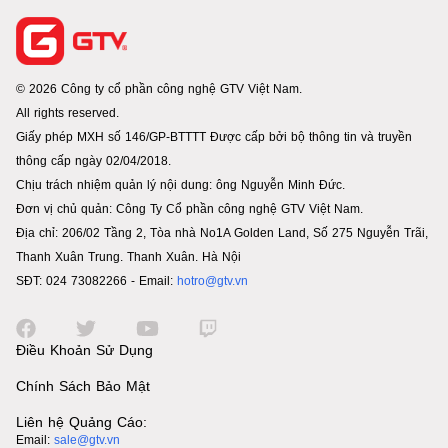
© 2026 Công ty cổ phần công nghệ GTV Việt Nam.
All rights reserved.
Giấy phép MXH số 146/GP-BTTTT Được cấp bởi bộ thông tin và truyền
thông cấp ngày 02/04/2018.
Chịu trách nhiệm quản lý nội dung: ông Nguyễn Minh Đức.
Đơn vị chủ quản: Công Ty Cổ phần công nghệ GTV Việt Nam.
Địa chỉ: 206/02 Tầng 2, Tòa nhà No1A Golden Land, Số 275 Nguyễn Trãi,
Thanh Xuân Trung. Thanh Xuân. Hà Nội
SĐT: 024 73082266 - Email:
hotro@gtv.vn
Điều Khoản Sử Dụng
Chính Sách Bảo Mật
Liên hệ Quảng Cáo:
Email:
sale@gtv.vn