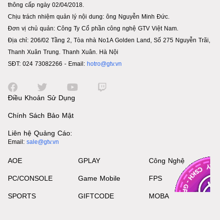
thông cấp ngày 02/04/2018.
Chịu trách nhiệm quản lý nội dung: ông Nguyễn Minh Đức.
Đơn vị chủ quản: Công Ty Cổ phần công nghệ GTV Việt Nam.
Địa chỉ: 206/02 Tầng 2, Tòa nhà No1A Golden Land, Số 275 Nguyễn Trãi,
Thanh Xuân Trung. Thanh Xuân. Hà Nội
SĐT: 024 73082266 - Email:
hotro@gtv.vn
Điều Khoản Sử Dụng
Chính Sách Bảo Mật
Liên hệ Quảng Cáo:
Email:
sale@gtv.vn
AOE
GPLAY
Công Nghệ
PC/CONSOLE
Game Mobile
FPS
SPORTS
GIFTCODE
MOBA