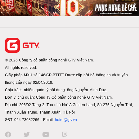
© 2026 Công ty cổ phần công nghệ GTV Việt Nam.
All rights reserved.
Giấy phép MXH số 146/GP-BTTTT Được cấp bởi bộ thông tin và truyền
thông cấp ngày 02/04/2018.
Chịu trách nhiệm quản lý nội dung: ông Nguyễn Minh Đức.
Đơn vị chủ quản: Công Ty Cổ phần công nghệ GTV Việt Nam.
Địa chỉ: 206/02 Tầng 2, Tòa nhà No1A Golden Land, Số 275 Nguyễn Trãi,
Thanh Xuân Trung. Thanh Xuân. Hà Nội
SĐT: 024 73082266 - Email:
hotro@gtv.vn