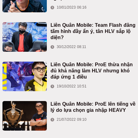
10/01/2023 06:16
Liên Quân Mobile: Team Flash đăng
tấm hình đầy ẩn ý, tân HLV sắp lộ
diện?
30/12/2022 08:11
Liên Quân Mobile: ProE thừa nhận
đủ khả năng làm HLV nhưng khó
đáp ứng 1 điều
19/10/2022 10:51
Liên Quân Mobile: ProE lên tiếng về
lý do lựa chọn gia nhập HEAVY
21/07/2022 09:10