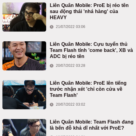
Liên Quân Mobile: ProE bị réo tên
sau động thái 'nhá hàng' của
HEAVY
21/07/2022 03:06
Liên Quân Mobile: Cựu tuyển thủ
Team Flash tính 'come back', XB và
ADC bị réo tên
20/07/2022 03:28
Liên Quân Mobile: ProE lên tiếng
trước nhận xét 'chỉ còn cửa về
Team Flash'
20/07/2022 03:02
Liên Quân Mobile: Team Flash đang
là bến đỗ khả dĩ nhất với ProE?