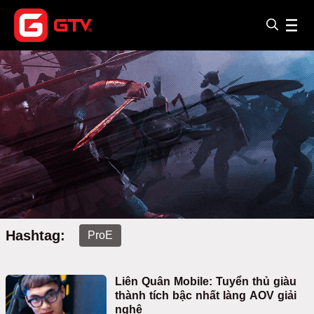
Hashtag:
ProE
Liên Quân Mobile: Tuyển thủ giàu
thành tích bậc nhất làng AOV giải
nghệ