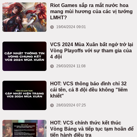
Riot Games sắp ra mắt nước hoa
mang mùi hương của các vị tướng
LMHT?
19/04/2024 09:01
VCS 2024 Mùa Xuân bất ngở trở lại
Vòng Playoffs với sự tham gia của
4 đội
29/03/2024 11:08
HOT: VCS thông báo đình chỉ 32
cái tên, cả 8 đội đều không "liêm
khiết"
28/03/2024 07:25
HOT: VCS chính thức kết thúc
Vòng Bảng và tiếp tục tạm hoãn để
tiến hành điều tra