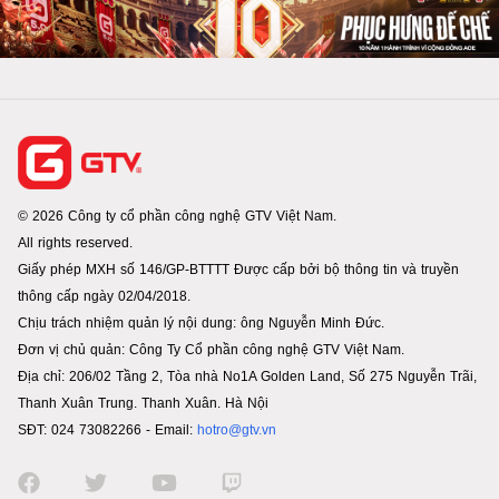
© 2026 Công ty cổ phần công nghệ GTV Việt Nam.
All rights reserved.
Giấy phép MXH số 146/GP-BTTTT Được cấp bởi bộ thông tin và truyền
thông cấp ngày 02/04/2018.
Chịu trách nhiệm quản lý nội dung: ông Nguyễn Minh Đức.
Đơn vị chủ quản: Công Ty Cổ phần công nghệ GTV Việt Nam.
Địa chỉ: 206/02 Tầng 2, Tòa nhà No1A Golden Land, Số 275 Nguyễn Trãi,
Thanh Xuân Trung. Thanh Xuân. Hà Nội
SĐT: 024 73082266 - Email:
hotro@gtv.vn