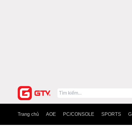
Trang chủ
AOE
PC/CONSOLE
SPORTS
G