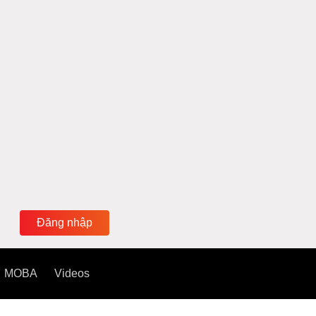
Đăng nhập
MOBA
Videos