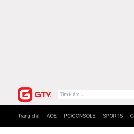
Trang chủ
AOE
PC/CONSOLE
SPORTS
G