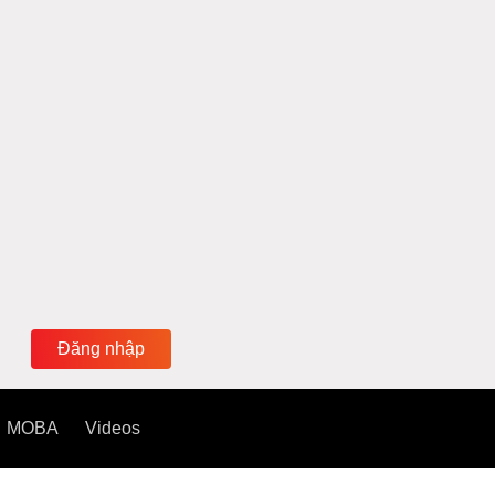
Đăng nhập
MOBA
Videos