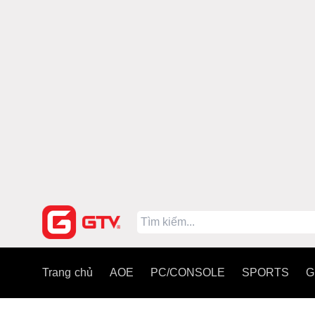
Trang chủ
AOE
PC/CONSOLE
SPORTS
G