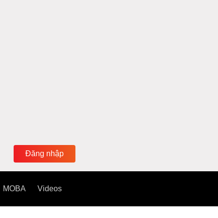
Đăng nhập
MOBA
Videos