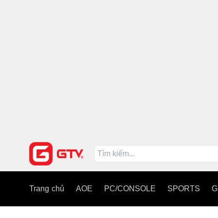
Trang chủ
AOE
PC/CONSOLE
SPORTS
G