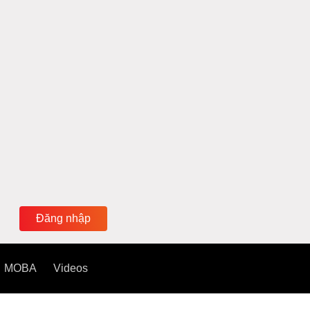
Đăng nhập
MOBA
Videos