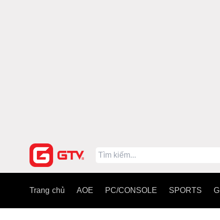
Trang chủ
AOE
PC/CONSOLE
SPORTS
G