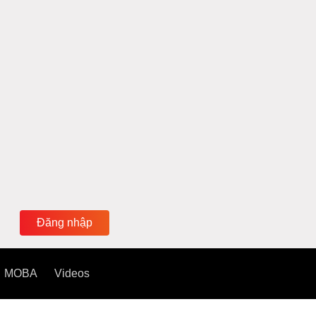
Đăng nhập
MOBA
Videos