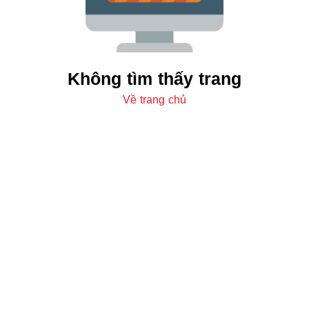
Không tìm thấy trang
Về trang chủ