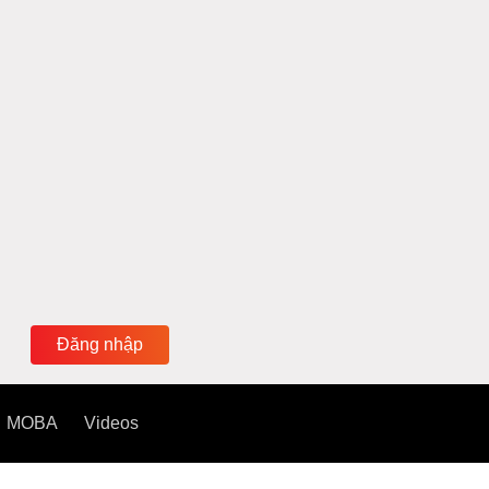
Đăng nhập
MOBA
Videos