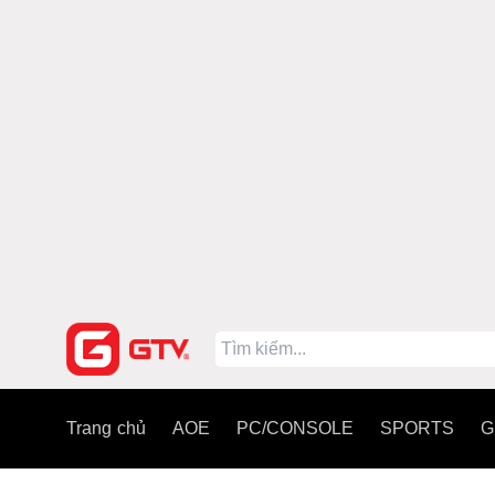
Trang chủ
AOE
PC/CONSOLE
SPORTS
G