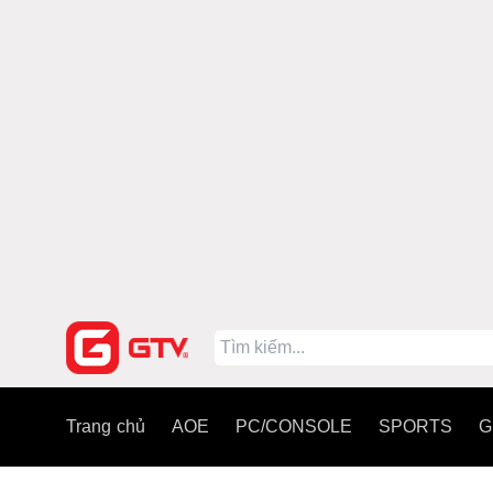
Trang chủ
AOE
PC/CONSOLE
SPORTS
G