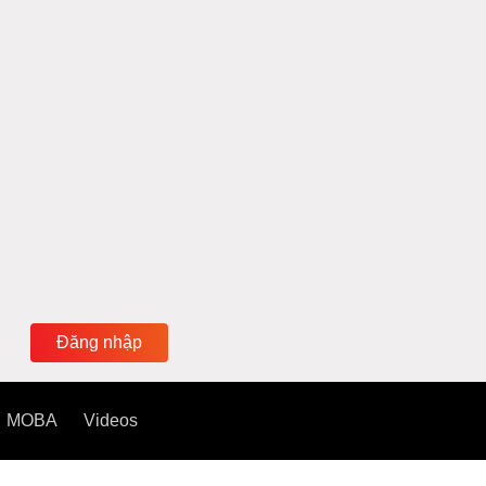
Đăng nhập
MOBA
Videos