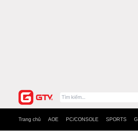
Trang chủ
AOE
PC/CONSOLE
SPORTS
G