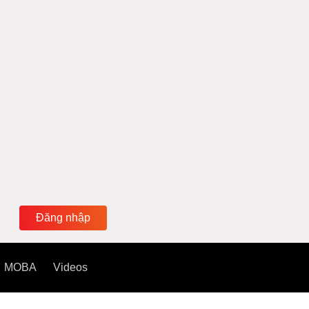
Đăng nhập
MOBA
Videos