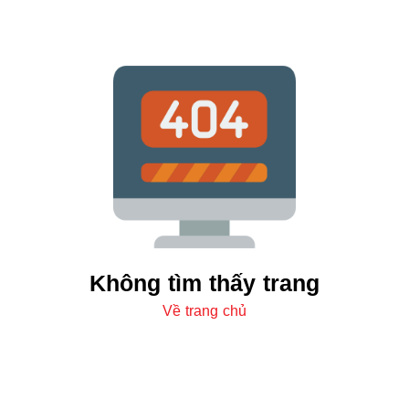
Không tìm thấy trang
Về trang chủ