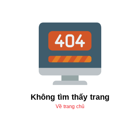
Không tìm thấy trang
Về trang chủ