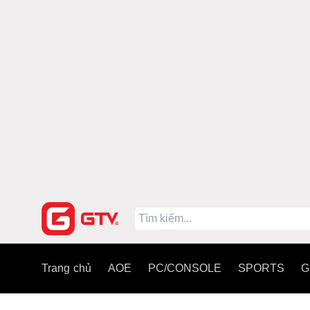
Trang chủ
AOE
PC/CONSOLE
SPORTS
G