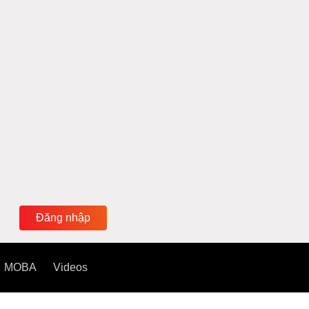
Đăng nhập
MOBA
Videos