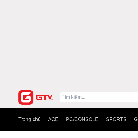
Trang chủ
AOE
PC/CONSOLE
SPORTS
G