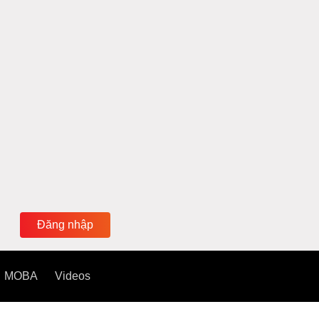
Đăng nhập
MOBA
Videos