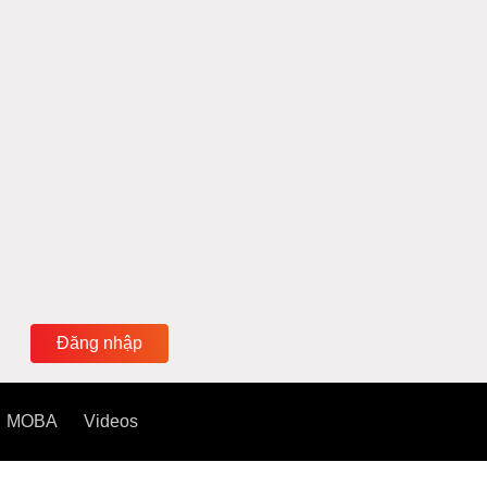
Đăng nhập
MOBA
Videos