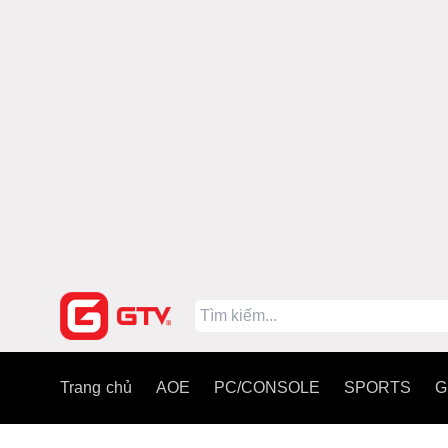
Trang chủ
AOE
PC/CONSOLE
SPORTS
G