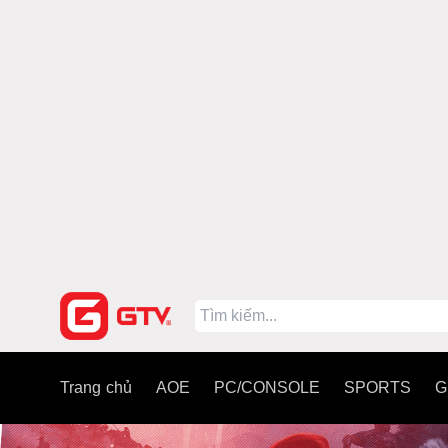
Trang chủ
AOE
PC/CONSOLE
SPORTS
G