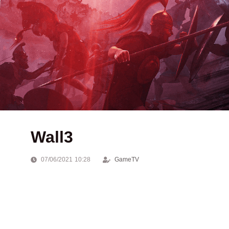
Wall3
07/06/2021 10:28
GameTV