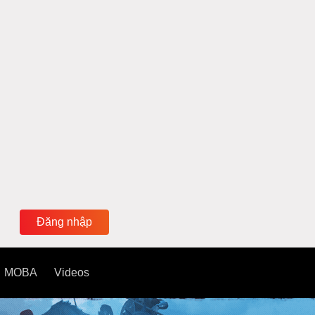
Đăng nhập
MOBA
Videos