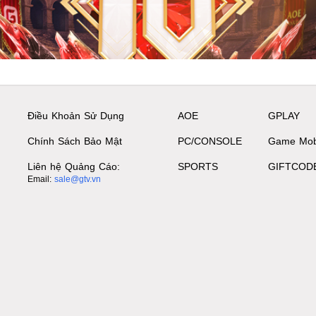
Điều Khoản Sử Dụng
AOE
GPLAY
Chính Sách Bảo Mật
PC/CONSOLE
Game Mob
Liên hệ Quảng Cáo:
SPORTS
GIFTCOD
Email:
sale@gtv.vn