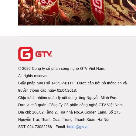
© 2026 Công ty cổ phần công nghệ GTV Việt Nam.
All rights reserved.
Giấy phép MXH số 146/GP-BTTTT Được cấp bởi bộ thông tin và
truyền thông cấp ngày 02/04/2018.
Chịu trách nhiệm quản lý nội dung: ông Nguyễn Minh Đức.
Đơn vị chủ quản: Công Ty Cổ phần công nghệ GTV Việt Nam.
Địa chỉ: 206/02 Tầng 2, Tòa nhà No1A Golden Land, Số 275
Nguyễn Trãi, Thanh Xuân Trung. Thanh Xuân. Hà Nội
SĐT: 024 73082266 - Email:
hotro@gtv.vn