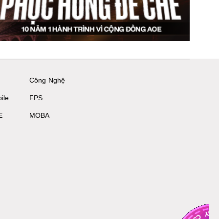
Công Nghệ
ile
FPS
E
MOBA