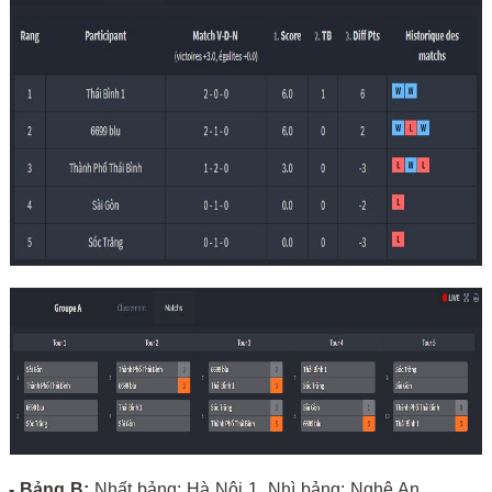
- Bảng B:
Nhất bảng: Hà Nội 1, Nhì bảng: Nghệ An