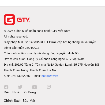
© 2026 Công ty cổ phần công nghệ GTV Việt Nam.
All rights reserved.
Giấy phép MXH số 146/GP-BTTTT Được cấp bởi bộ thông tin và truyền
thông cấp ngày 02/04/2018.
Chịu trách nhiệm quản lý nội dung: ông Nguyễn Minh Đức.
Đơn vị chủ quản: Công Ty Cổ phần công nghệ GTV Việt Nam.
Địa chỉ: 206/02 Tầng 2, Tòa nhà No1A Golden Land, Số 275 Nguyễn Trãi,
Thanh Xuân Trung. Thanh Xuân. Hà Nội
SĐT: 024 73082266 - Email:
hotro@gtv.vn
Điều Khoản Sử Dụng
Chính Sách Bảo Mật