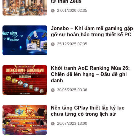
từ thần Zeus
27/01/2026 02:35
Jonsbo – Khi đam mê gaming gặp
gỡ sự hoàn hảo trong thiết kế PC
25/12/2025 07:35
Khởi tranh AoE Ranking Mùa 26:
Chiến để lên hạng – Đấu để ghi
danh
30/06/2025 03:36
Nền tảng GPlay thiết lập kỷ lục
chưa từng có trong lịch sử
26/07/2023 13:00