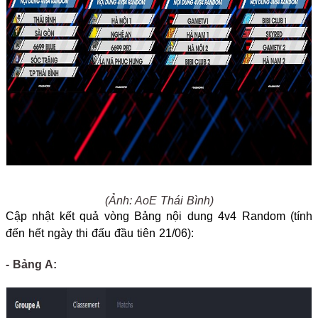
(Ảnh: AoE Thái Bình)
Cập nhật kết quả vòng Bảng nội dung 4v4 Random (tính
đến hết ngày thi đấu đầu tiên 21/06):
- Bảng A: