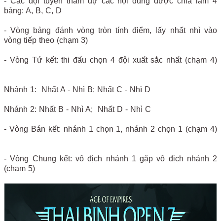
- Các đội tuyển tham dự các nội dung được chia làm 4
bảng: A, B, C, D
- Vòng bảng đánh vòng tròn tính điểm, lấy nhất nhì vào
vòng tiếp theo (chạm 3)
- Vòng Tứ kết: thi đấu chọn 4 đội xuất sắc nhất (chạm 4)
Nhánh 1: Nhất A - Nhì B; Nhất C - Nhì D
Nhánh 2: Nhất B - Nhì A; Nhất D - Nhì C
- Vòng Bán kết: nhánh 1 chọn 1, nhánh 2 chọn 1 (chạm 4)
- Vòng Chung kết: vô địch nhánh 1 gặp vô địch nhánh 2
(chạm 5)