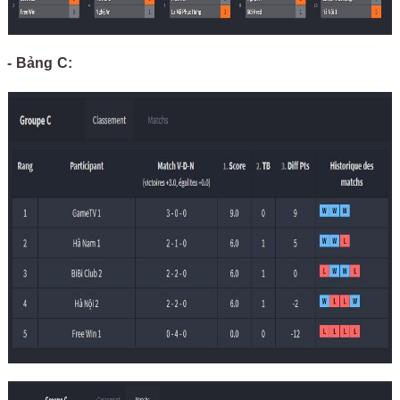
- Bảng C: