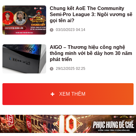
Chung kết AoE The Community
Semi-Pro League 3: Ngôi vương sẽ
gọi tên ai?
03/10/2023 04:14
AIGO – Thương hiệu công nghệ
thông minh với bề dày hơn 30 năm
phát triển
29/12/2025 02:25
XEM THÊM