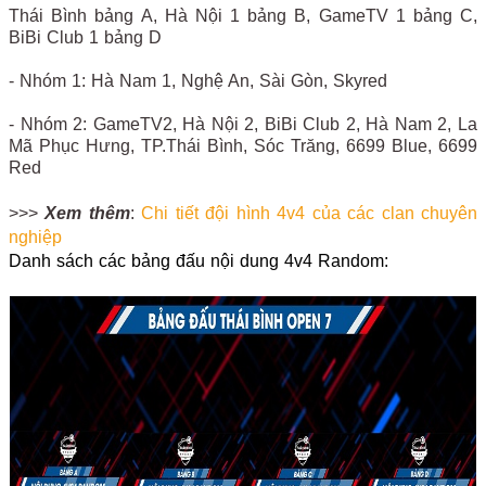
Thái Bình bảng A, Hà Nội 1 bảng B, GameTV 1 bảng C,
BiBi Club 1 bảng D
- Nhóm 1: Hà Nam 1, Nghệ An, Sài Gòn, Skyred
- Nhóm 2: GameTV2, Hà Nội 2, BiBi Club 2, Hà Nam 2, La
Mã Phục Hưng, TP.Thái Bình, Sóc Trăng, 6699 Blue, 6699
Red
>>>
Xem thêm
:
Chi tiết đội hình 4v4 của các clan chuyên
nghiệp
Danh sách các bảng đấu nội dung 4v4 Random: