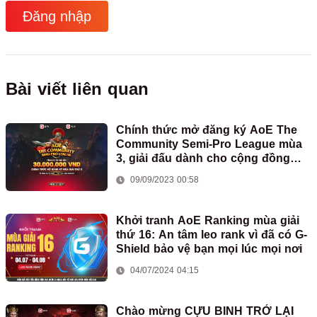
Đăng nhập
Bài viết liên quan
Chính thức mở đăng ký AoE The
Community Semi-Pro League mùa
3, giải đấu dành cho cộng đồng
bán chuyên Việt Nam
09/09/2023 00:58
Khởi tranh AoE Ranking mùa giải
thứ 16: An tâm leo rank vì đã có G-
Shield bảo vệ bạn mọi lúc mọi nơi
04/07/2024 04:15
Chào mừng CỰU BINH TRỞ LẠI