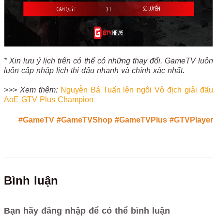
* Xin lưu ý lịch trên có thể có những thay đổi. GameTV luôn
luôn cập nhập lịch thi đấu nhanh và chính xác nhất.
>>> Xem thêm:
Nguyễn Bá Tuấn lên ngôi Vô địch giải đấu
AoE GTV Plus Champion
#GameTV
#GameTVShop
#GameTVPlus
#GTVPlayer
Bình luận
Bạn hãy đăng nhập để có thể bình luận