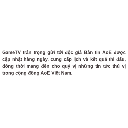
GameTV trân trọng gửi tới độc giả Bản tin AoE được
cập nhật hàng ngày, cung cấp lịch và kết quả thi đấu,
đồng thời mang đến cho quý vị những tin tức thú vị
trong cộng đồng AoE Việt Nam.