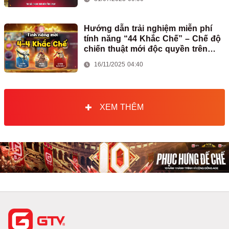
Hướng dẫn trải nghiệm miễn phí
tính năng “44 Khắc Chế” – Chế độ
chiến thuật mới độc quyền trên
GPlay
16/11/2025 04:40
XEM THÊM