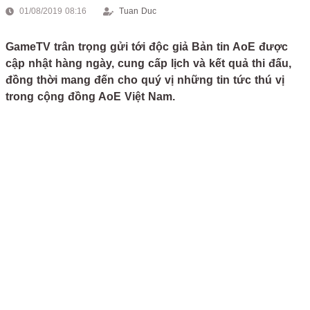
01/08/2019 08:16
Tuan Duc
GameTV trân trọng gửi tới độc giả Bản tin AoE được
cập nhật hàng ngày, cung cấp lịch và kết quả thi đấu,
đồng thời mang đến cho quý vị những tin tức thú vị
trong cộng đồng AoE Việt Nam.