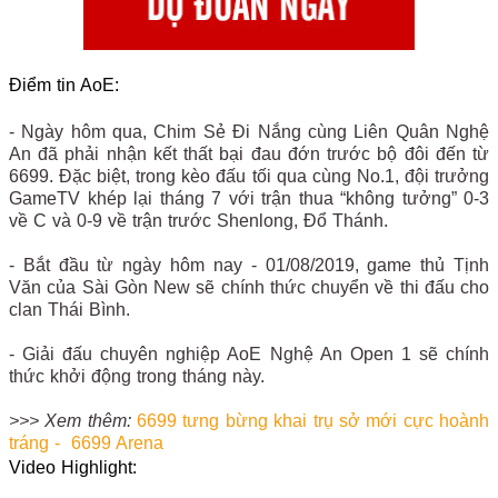
Điểm tin AoE:
- Ngày hôm qua, Chim Sẻ Đi Nắng cùng Liên Quân Nghệ
An đã phải nhận kết thất bại đau đớn trước bộ đôi đến từ
6699. Đặc biệt, trong kèo đấu tối qua cùng No.1, đội trưởng
GameTV khép lại tháng 7 với trận thua “không tưởng” 0-3
về C và 0-9 về trận trước Shenlong, Đổ Thánh.
- Bắt đầu từ ngày hôm nay - 01/08/2019, game thủ Tịnh
Văn của Sài Gòn New sẽ chính thức chuyển về thi đấu cho
clan Thái Bình.
- Giải đấu chuyên nghiệp AoE Nghệ An Open 1 sẽ chính
thức khởi động trong tháng này.
>>> Xem thêm:
6699 tưng bừng khai trụ sở mới cực hoành
tráng - 6699 Arena
Video Highlight: