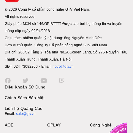
© 2026 Công ty cổ phần công nghệ GTV Việt Nam.
All rights reserved.
Giấy phép MXH số 146/GP-BTTTT Được cấp bởi bộ thông tin và truyền
thông cấp ngày 02/04/2018.
Chịu trách nhiệm quản lý nội dung: ông Nguyễn Minh Đức.
Đơn vị chủ quản: Công Ty Cổ phần công nghệ GTV Việt Nam.
Địa chỉ: 206/02 Tầng 2, Tòa nhà No1A Golden Land, Số 275 Nguyễn Trãi,
Thanh Xuân Trung. Thanh Xuân. Hà Nội
SĐT: 024 73082266 - Email:
hotro@gtv.vn
Điều Khoản Sử Dụng
Chính Sách Bảo Mật
Liên hệ Quảng Cáo:
Email:
sale@gtv.vn
AOE
GPLAY
Công Nghệ