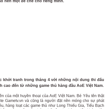
ạo nên một đế chế cho riêng mình.
c khởi tranh trong tháng 4 với những nội dung thi đấu
nh cao đến từ những game thủ hàng đầu AoE Việt Nam.
tên của một huyền thoại của AoE Việt Nam. Bé Yêu tên thật
te Gametv.vn và cũng là người đặt nền móng cho sự phát
êu, hàng loạt các game thủ như Long Thiếu Gia, Tiểu Bạch