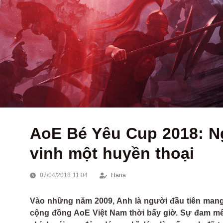
AoE Bé Yêu Cup 2018: 
vinh một huyền thoại
07/04/2018 11:04
Hana
Vào những năm 2009, Anh là người đầu tiên mang 
cộng đồng AoE Việt Nam thời bấy giờ. Sự đam mê