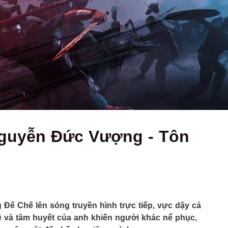
Nguyễn Đức Vượng - Tôn
Đế Chế lên sóng truyền hình trực tiếp, vực dậy cả
 và tâm huyết của anh khiến người khác nể phục,