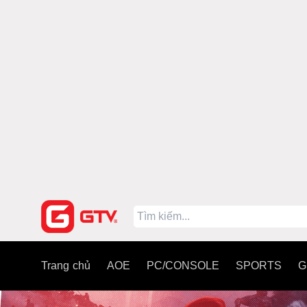
Trang chủ
AOE
PC/CONSOLE
SPORTS
G