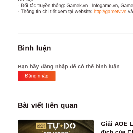
- Đối tác truyền thông: Gamek.vn , Infogame.vn, Gam
- Thông tin chi tiết xem tại website:
http://gametv.vn
và
Bình luận
Bạn hãy đăng nhập để có thể bình luận
Đăng nhập
Bài viết liên quan
Giải AOE L
địch của C