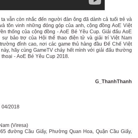
 ta vẫn còn nhắc đến người đàn ông đã dành cả tuổi trẻ và
và tôn vinh những đóng góp của anh, cộng đồng AoE Việt
uyền thống của cộng đồng - AoE Bé Yêu Cup. Giải đấu AoE
 bảo trợ của Hội thể thao điện tử và giải trí Việt Nam
ấu trường đỉnh cao, nơi các game thủ hàng đầu Đế Chế Việt
4 này, hãy cùng GameTV cháy hết mình với giải đấu thường
 thoại - AoE Bé Yêu Cup 2018.
G_ThanhThanh
g 04/2018
 Nam (Viresa)
õ 165 đường Cầu Giấy, Phường Quan Hoa, Quận Cầu Giấy,