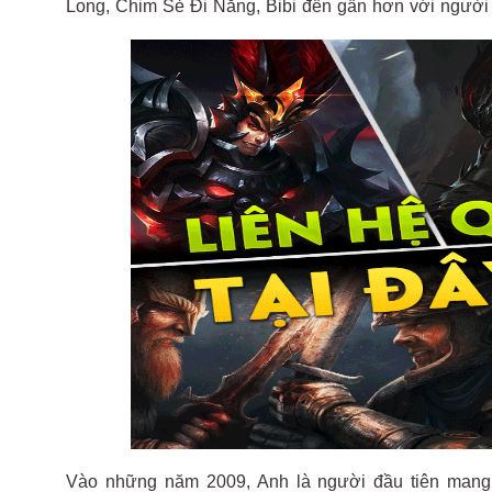
Long, Chim Sẻ Đi Nắng, Bibi đến gần hơn với người 
Vào những năm 2009, Anh là người đầu tiên mang Đ