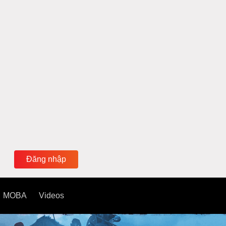
Đăng nhập
MOBA
Videos