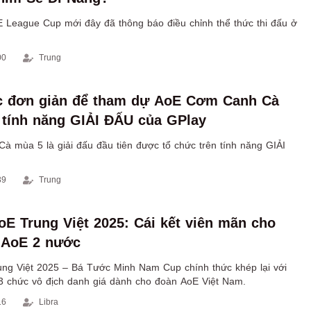
 League Cup mới đây đã thông báo điều chỉnh thể thức thi đấu ở
00
Trung
c đơn giản để tham dự AoE Cơm Canh Cà
 tính năng GIẢI ĐẤU của GPlay
 mùa 5 là giải đấu đầu tiên được tổ chức trên tính năng GIẢI
39
Trung
oE Trung Việt 2025: Cái kết viên mãn cho
 AoE 2 nước
ung Việt 2025 – Bá Tước Minh Nam Cup chính thức khép lại với
k 3 chức vô địch danh giá dành cho đoàn AoE Việt Nam.
16
Libra