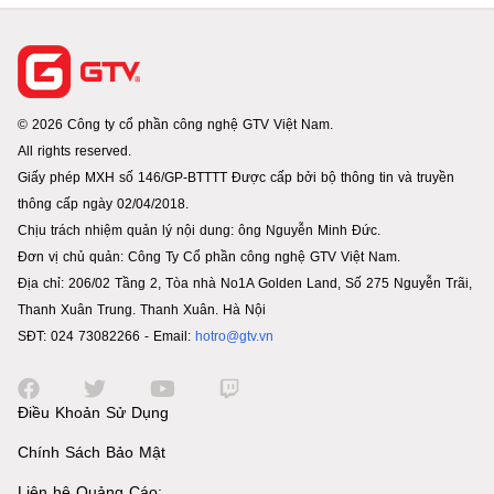
© 2026 Công ty cổ phần công nghệ GTV Việt Nam.
All rights reserved.
Giấy phép MXH số 146/GP-BTTTT Được cấp bởi bộ thông tin và truyền
thông cấp ngày 02/04/2018.
Chịu trách nhiệm quản lý nội dung: ông Nguyễn Minh Đức.
Đơn vị chủ quản: Công Ty Cổ phần công nghệ GTV Việt Nam.
Địa chỉ: 206/02 Tầng 2, Tòa nhà No1A Golden Land, Số 275 Nguyễn Trãi,
Thanh Xuân Trung. Thanh Xuân. Hà Nội
SĐT: 024 73082266 - Email:
hotro@gtv.vn
Điều Khoản Sử Dụng
Chính Sách Bảo Mật
Liên hệ Quảng Cáo: