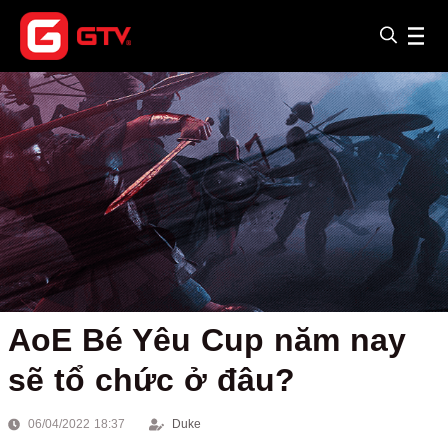
AoE Bé Yêu Cup năm nay
sẽ tổ chức ở đâu?
06/04/2022 18:37
Duke