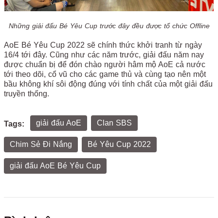
Những giải đấu Bé Yêu Cup trước đây đều được tổ chức Offline
AoE Bé Yêu Cup 2022 sẽ chính thức khởi tranh từ ngày
16/4 tới đây. Cũng như các năm trước, giải đấu năm nay
được chuẩn bị để đón chào người hâm mộ AoE cả nước
tới theo dõi, cổ vũ cho các game thủ và cùng tạo nên một
bầu không khí sôi động đúng với tính chất của một giải đấu
truyền thống.
giải đấu AoE
Clan SBS
Tags:
Chim Sẻ Đi Nắng
Bé Yêu Cup 2022
giải đấu AoE Bé Yêu Cup