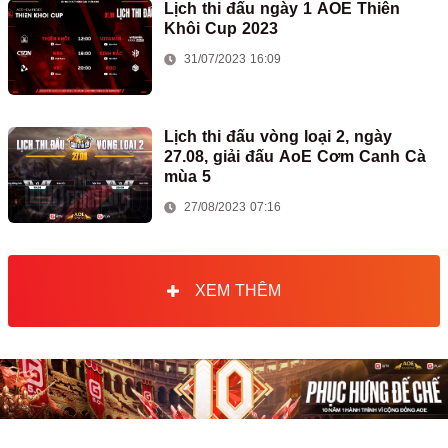
Lịch thi đấu ngày 1 AOE Thiên
Khôi Cup 2023
31/07/2023 16:09
Lịch thi đấu vòng loại 2, ngày
27.08, giải đấu AoE Cơm Canh Cà
mùa 5
27/08/2023 07:16
XEM THÊM