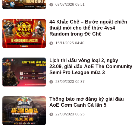
03/07/2026 09:51
44 Khắc Chế – Bước ngoặt chiến
thuật mới cho thể thức 4vs4
Random trong Đế Chế
15/11/2025 04:40
Lịch thi đấu vòng loại 2, ngày
23.09, giải đấu AoE The Community
Semi-Pro League mùa 3
23/09/2023 05:37
Thông báo mở đăng ký giải đấu
AoE Cơm Canh Cà lần 5
22/08/2023 08:25