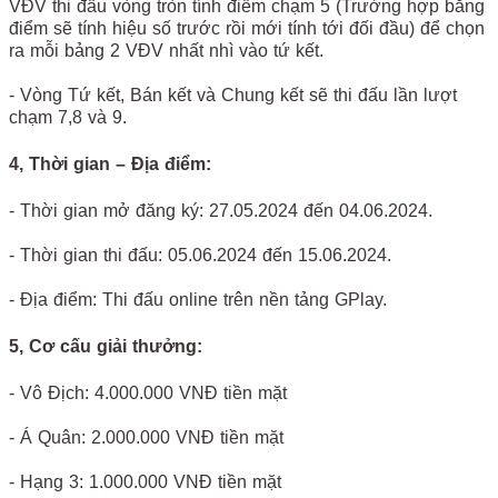
VĐV thi đấu vòng tròn tính điểm chạm 5 (Trường hợp bằng
điểm sẽ tính hiệu số trước rồi mới tính tới đối đầu) để chọn
ra mỗi bảng 2 VĐV nhất nhì vào tứ kết.
- Vòng Tứ kết, Bán kết và Chung kết sẽ thi đấu lần lượt
chạm 7,8 và 9.
4, Thời gian – Địa điểm:
- Thời gian mở đăng ký: 27.05.2024 đến 04.06.2024.
- Thời gian thi đấu: 05.06.2024 đến 15.06.2024.
- Địa điểm: Thi đấu online trên nền tảng GPlay.
5, Cơ cấu giải thưởng:
- Vô Địch: 4.000.000 VNĐ tiền mặt
- Á Quân: 2.000.000 VNĐ tiền mặt
- Hạng 3: 1.000.000 VNĐ tiền mặt