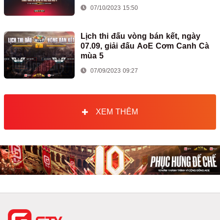
07/10/2023 15:50
Lịch thi đấu vòng bán kết, ngày
07.09, giải đấu AoE Cơm Canh Cà
mùa 5
07/09/2023 09:27
XEM THÊM