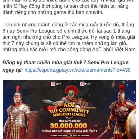
mến GPlay đồng thời cũng là sân chơi thể hiện tài năng
dành riêng cho những game thủ bán chuyên.
Tiếp nối những thành công ở các mùa giải trước đó, tháng
6 này Semi-Pro League sẽ chính thức trở lại sau 1 tháng
tạm nghỉ nhường chỗ cho Pro League. Hy vọng ở mùa giải
thứ 7 này chúng ta sẽ có thể tìm ra thêm những làn gió,
những màu sắc mới mẻ cho cộng đồng AoE phủi Việt Nam.
Đăng ký tham chiến mùa giải thứ 7 Semi-Pro League
ngay tại:
https://esports.gplay.vn/aoe/tournaments?id=438