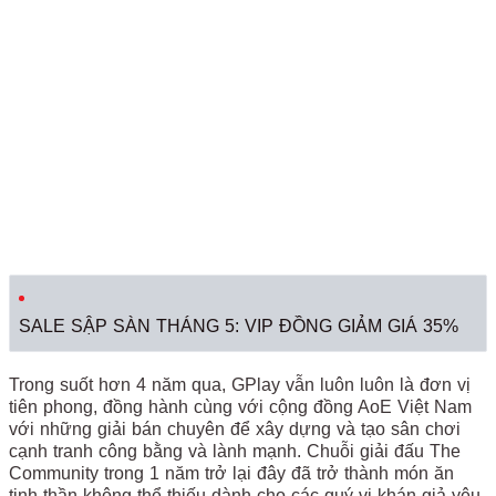
SALE SẬP SÀN THÁNG 5: VIP ĐỒNG GIẢM GIÁ 35%
Trong suốt hơn 4 năm qua, GPlay vẫn luôn luôn là đơn vị
tiên phong, đồng hành cùng với cộng đồng AoE Việt Nam
với những giải bán chuyên để xây dựng và tạo sân chơi
cạnh tranh công bằng và lành mạnh. Chuỗi giải đấu The
Community trong 1 năm trở lại đây đã trở thành món ăn
tinh thần không thể thiếu dành cho các quý vị khán giả yêu