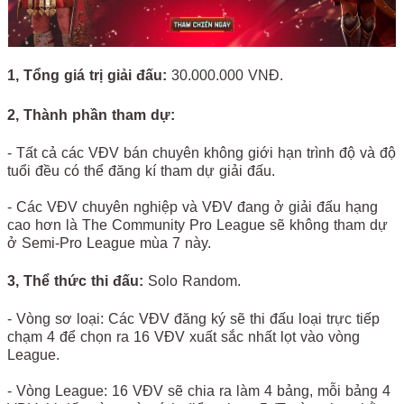
1, Tổng giá trị giải đấu:
30.000.000 VNĐ.
2, Thành phần tham dự:
- Tất cả các VĐV bán chuyên không giới hạn trình độ và độ
tuổi đều có thể đăng kí tham dự giải đấu.
- Các VĐV chuyên nghiệp và VĐV đang ở giải đấu hạng
cao hơn là The Community Pro League sẽ không tham dự
ở Semi-Pro League mùa 7 này.
3, Thể thức thi đấu:
Solo Random.
- Vòng sơ loại: Các VĐV đăng ký sẽ thi đấu loại trực tiếp
chạm 4 để chọn ra 16 VĐV xuất sắc nhất lọt vào vòng
League.
- Vòng League: 16 VĐV sẽ chia ra làm 4 bảng, mỗi bảng 4