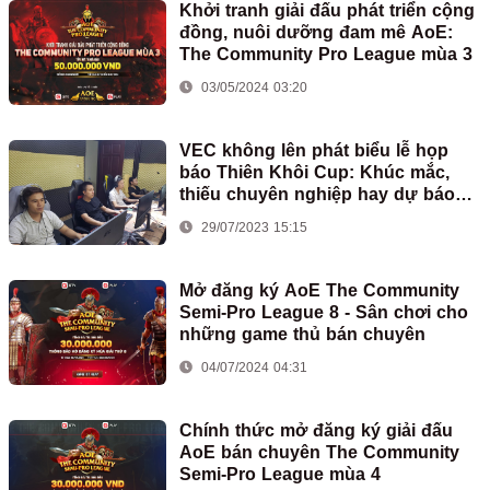
Khởi tranh giải đấu phát triển cộng
đồng, nuôi dưỡng đam mê AoE:
The Community Pro League mùa 3
03/05/2024 03:20
VEC không lên phát biểu lễ họp
báo Thiên Khôi Cup: Khúc mắc,
thiếu chuyên nghiệp hay dự báo
xấu về tương lai?
29/07/2023 15:15
Mở đăng ký AoE The Community
Semi-Pro League 8 - Sân chơi cho
những game thủ bán chuyên
04/07/2024 04:31
Chính thức mở đăng ký giải đấu
AoE bán chuyên The Community
Semi-Pro League mùa 4