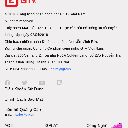
© 2026 Công ty cổ phần công nghệ GTV Việt Nam.
All rights reserved.
Giấy phép MXH số 146/GP-BTTTT Được cấp bởi bộ thông tin và truyền
thông cấp ngày 02/04/2018.
Chịu trách nhiệm quản lý nội dung: ông Nguyễn Minh Đức.
Đơn vị chủ quản: Công Ty Cổ phần công nghệ GTV Việt Nam.
Địa chỉ: 206/02 Tầng 2, Tòa nhà No1A Golden Land, Số 275 Nguyễn Trãi,
Thanh Xuân Trung. Thanh Xuân. Hà Nội
SĐT: 024 73082266 - Email:
hotro@gtv.vn
Điều Khoản Sử Dụng
Chính Sách Bảo Mật
Liên hệ Quảng Cáo:
Email:
sale@gtv.vn
AOE
GPLAY
Công Nghệ