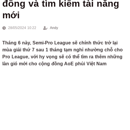
đồng và tìm kiếm tài năng
mới
28/05/2024 10:22
Andy
Tháng 6 này, Semi-Pro League sẽ chính thức trở lại
mùa giải thứ 7 sau 1 tháng tạm nghỉ nhường chỗ cho
Pro League, với hy vọng sẽ có thể tìm ra thêm những
làn gió mới cho cộng đồng AoE phủi Việt Nam