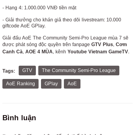
- Hạng 4: 1.000.000 VNĐ tiền mặt
- Giải thưởng cho khán giả theo dõi livestream: 10.000
giftcode AoE GPlay.
Giải đấu AoE The Community Semi-Pro League mùa 7 sẽ
được phát sóng độc quyền trên fanpage
GTV Plus
,
Cơm
Canh Cà
,
AOE 4 MÙA
, kênh
Youtube Vietnam GameTV
.
GTV
The Community Semi-Pro League
Tags:
AoE Ranking
GPlay
AoE
Bình luận