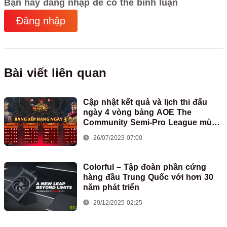
Bạn hãy đăng nhập để có thể bình luận
Đăng nhập
Bài viết liên quan
Cập nhật kết quả và lịch thi đấu
ngày 4 vòng bảng AOE The
Community Semi-Pro League mùa
2
26/07/2023 07:00
Colorful – Tập đoàn phần cứng
hàng đầu Trung Quốc với hơn 30
năm phát triển
29/12/2025 02:25