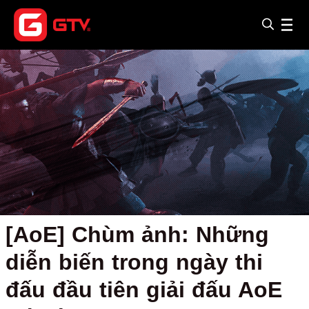
[AoE] Chùm ảnh: Những
diễn biến trong ngày thi
đấu đầu tiên giải đấu AoE