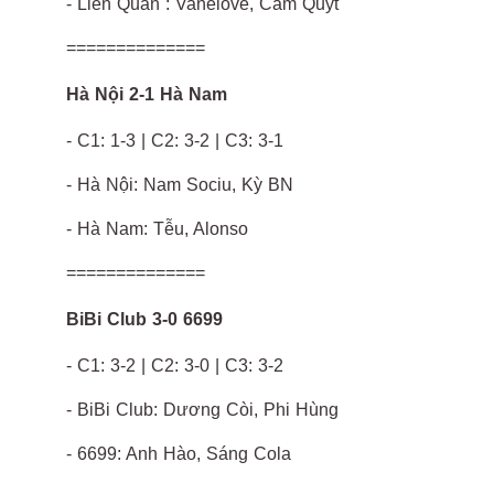
- Liên Quân : Vanelove, Cam Quýt
==============
Hà Nội 2-1 Hà Nam
- C1: 1-3 | C2: 3-2 | C3: 3-1
- Hà Nội: Nam Sociu, Kỳ BN
- Hà Nam: Tễu, Alonso
==============
BiBi Club 3-0 6699
- C1: 3-2 | C2: 3-0 | C3: 3-2
- BiBi Club: Dương Còi, Phi Hùng
- 6699: Anh Hào, Sáng Cola