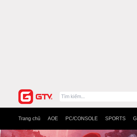
Trang chủ
AOE
PC/CONSOLE
SPORTS
G