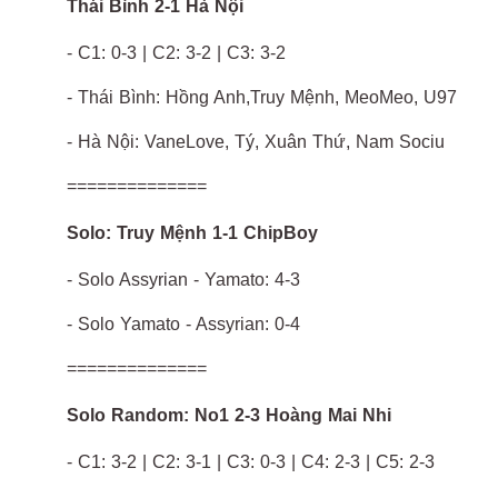
Thái Bình 2-1 Hà Nội
- C1: 0-3 | C2: 3-2 | C3: 3-2
- Thái Bình: Hồng Anh,Truy Mệnh, MeoMeo, U97
- Hà Nội: VaneLove, Tý, Xuân Thứ, Nam Sociu
==============
Solo: Truy Mệnh 1-1 ChipBoy
- Solo Assyrian - Yamato: 4-3
- Solo Yamato - Assyrian: 0-4
==============
Solo Random: No1 2-3 Hoàng Mai Nhi
- C1: 3-2 | C2: 3-1 | C3: 0-3 | C4: 2-3 | C5: 2-3