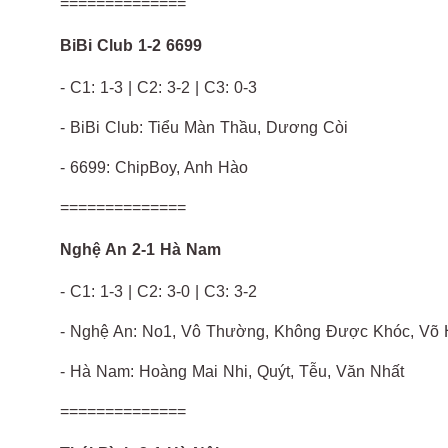
==============
BiBi Club 1-2 6699
- C1: 1-3 | C2: 3-2 | C3: 0-3
- BiBi Club: Tiểu Màn Thầu, Dương Còi
- 6699: ChipBoy, Anh Hào
==============
Nghệ An 2-1 Hà Nam
- C1: 1-3 | C2: 3-0 | C3: 3-2
- Nghệ An: No1, Vô Thường, Không Được Khóc, Võ
- Hà Nam: Hoàng Mai Nhi, Quýt, Tễu, Văn Nhất
==============