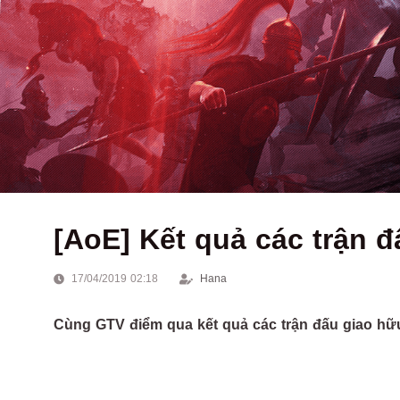
[AoE] Kết quả các trận 
17/04/2019 02:18
Hana
Cùng GTV điểm qua kết quả các trận đấu giao hữ