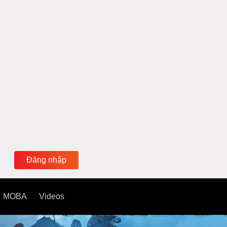
Đăng nhập
MOBA
Videos