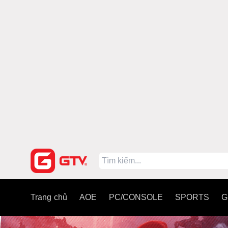
Trang chủ
AOE
PC/CONSOLE
SPORTS
G