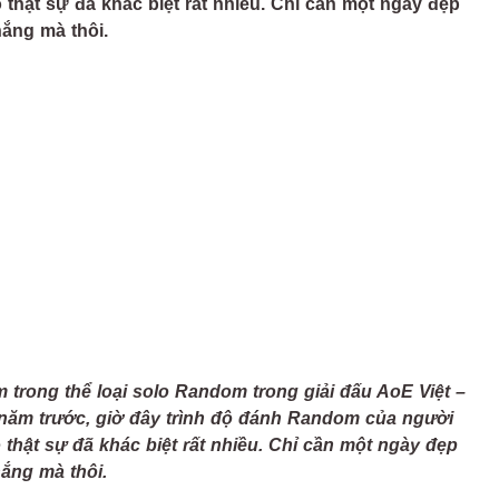
lo thật sự đã khác biệt rất nhiều. Chỉ cần một ngày đẹp
hắng mà thôi.
 trong thể loại solo Random trong giải đấu AoE Việt –
4 năm trước, giờ đây trình độ đánh Random của người
lo thật sự đã khác biệt rất nhiều. Chỉ cần một ngày đẹp
hắng mà thôi.