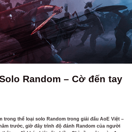
: Solo Random – Cờ đến tay
m trong thể loại solo Random trong giải đấu AoE Việt –
4 năm trước, giờ đây trình độ đánh Random của người