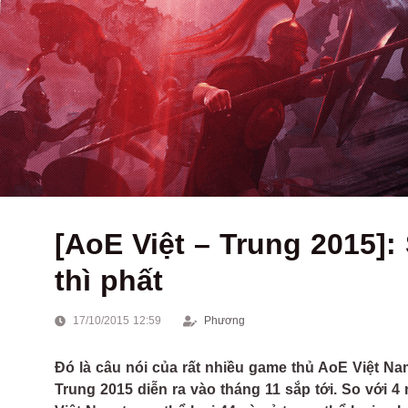
[AoE Việt – Trung 2015]
thì phất
17/10/2015 12:59
Phương
Đó là câu nói của rất nhiều game thủ AoE Việt Na
Trung 2015 diễn ra vào tháng 11 sắp tới. So với 