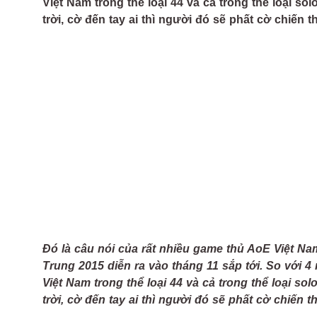
Việt Nam trong thể loại 44 và cả trong thể loại so
trời, cờ đến tay ai thì người đó sẽ phất cờ chiến t
Đó là câu nói của rất nhiều game thủ AoE Việt Nam
Trung 2015 diễn ra vào tháng 11 sắp tới. So với 
Việt Nam trong thể loại 44 và cả trong thể loại so
trời, cờ đến tay ai thì người đó sẽ phất cờ chiến t