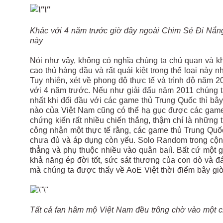
Khác với 4 năm trước giờ đây ngoài Chim Sẻ Đi Nắng
này
Nói như vậy, không có nghĩa chúng ta chủ quan và k
cao thủ hàng đầu và rất quái kiệt trong thể loại này
Tuy nhiên, xét về phong độ thực tế và trình độ năm 2
với 4 năm trước. Nếu như giải đấu năm 2011 chúng 
nhất khi đối đầu với các game thủ Trung Quốc thì bây
nào của Việt Nam cũng có thể hạ gục được các game
chứng kiến rất nhiều chiến thắng, thậm chí là những
công nhận một thực tế rằng, các game thủ Trung Quố
chưa đủ và áp dụng còn yếu. Solo Random trong cộng
thẳng và phụ thuộc nhiều vào quân baiì. Bất cứ mộ
khả năng ép đời tốt, sức sát thương của con dò và đá
mà chúng ta được thấy về AoE Việt thời điểm bây giờ
Tất cả fan hâm mộ Việt Nam đều trông chờ vào một c