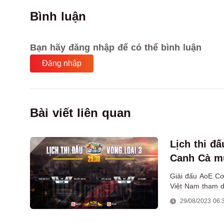
Bình luận
Bạn hãy đăng nhập để có thể bình luận
Đăng nhập
Bài viết liên quan
Lịch thi đ
Canh Cà m
Giải đấu AoE Cơ
Việt Nam tham dự
29/08/2023 06: