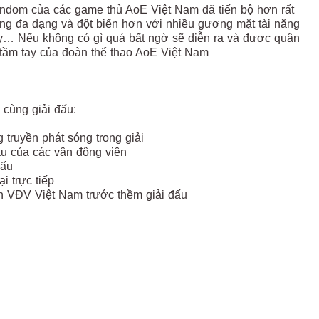
andom của các game thủ AoE Việt Nam đã tiến bộ hơn rất
ng đa dạng và đột biến hơn với nhiều gương mặt tài năng
y… Nếu không có gì quá bất ngờ sẽ diễn ra và được quân
 tầm tay của đoàn thể thao AoE Việt Nam
 cùng giải đấu:
 truyền phát sóng trong giải
ấu của các vận động viên
 đấu
i trực tiếp
àn VĐV Việt Nam trước thềm giải đấu