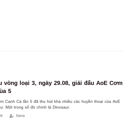
ấu vòng loại 3, ngày 29.08, giải đấu AoE Cơm
ùa 5
m Canh Cà lần 5 đã thu hút khá nhiều các huyền thoại của AoE
. Một trong số đó chính là Dinosaur.
36
Nana