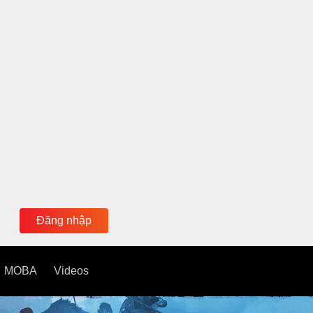
Đăng nhập
MOBA
Videos