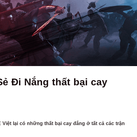
ẻ Đi Nắng thất bại cay
Việt lại có những thất bại cay đắng ở tất cả các trận