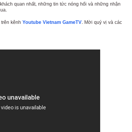
 khách quan nhất, những tin tức nóng hổi và những nhận
qua.
 trên kênh
Youtube Vietnam GameTV
. Mời quý vị và các