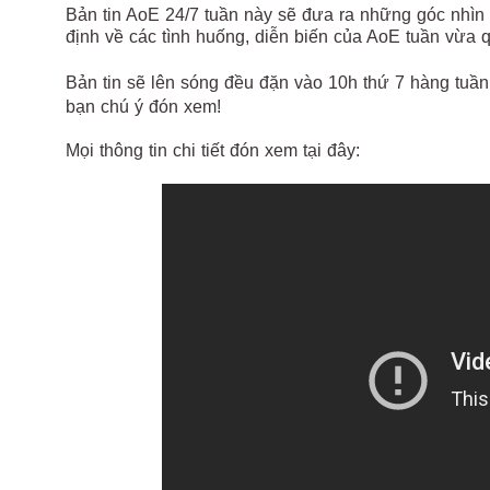
Bản tin AoE 24/7 tuần này sẽ đưa ra những góc nhìn
định về các tình huống, diễn biến của AoE tuần vừa 
Bản tin sẽ lên sóng đều đặn vào 10h thứ 7 hàng tuần
bạn chú ý đón xem!
Mọi thông tin chi tiết đón xem tại đây: