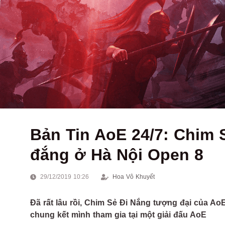
Bản Tin AoE 24/7: Chim S
đắng ở Hà Nội Open 8
29/12/2019 10:26
Hoa Vô Khuyết
Đã rất lâu rồi, Chim Sẻ Đi Nắng tượng đại của AoE 
chung kết mình tham gia tại một giải đấu AoE