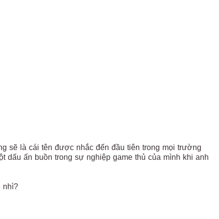
 sẽ là cái tên được nhắc đến đầu tiên trong mọi trường
ột dấu ấn buồn trong sự nghiệp game thủ của mình khi anh
 nhì?