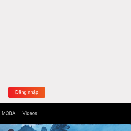
Đăng nhập
MOBA
Videos