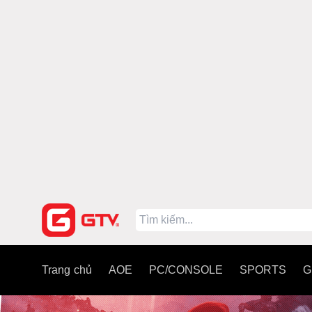
Trang chủ
AOE
PC/CONSOLE
SPORTS
G