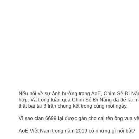
Nếu nói về sự ảnh hưởng trong AoE, Chim Sẻ Đi Nắng
hợp. Và trong tuần qua Chim Sẻ Đi Nắng đã để lại m
thất bại tại 3 trận chung kết trong cùng một ngày.
Vì sao clan 6699 lại được gán cho cái tên ông vua về
AoE Việt Nam trong năm 2019 có những gì nổi bật?