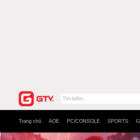
Trang chủ
AOE
PC/CONSOLE
SPORTS
G