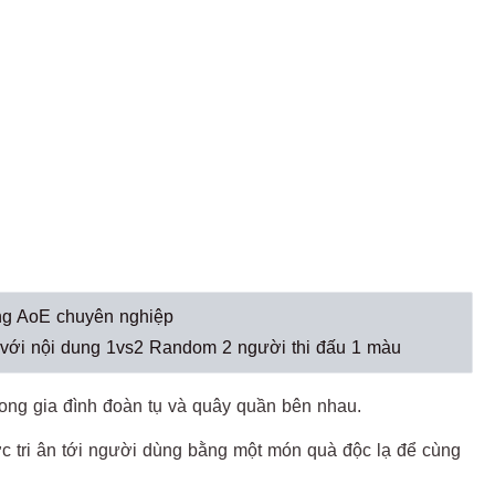
ờng AoE chuyên nghiệp
 với nội dung 1vs2 Random 2 người thi đấu 1 màu
 trong gia đình đoàn tụ và quây quần bên nhau.
 tri ân tới người dùng bằng một món quà độc lạ để cùng