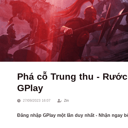
Phá cỗ Trung thu - Rước
GPlay
27/09/2023 16:07
Zin
Đăng nhập GPlay một lần duy nhất - Nhận ngay bộ