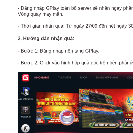
- Đăng nhập GPlay toàn bộ server sẽ nhận ngay phần
Vòng quay may mắn.
- Thời gian nhận quà: Từ ngày 27/09 đến hết ngày 30
2, Hướng dẫn nhận quà:
- Bước 1: Đăng nhập nền tảng GPlay.
- Bước 2: Click vào hình hộp quà góc trên bên phải 