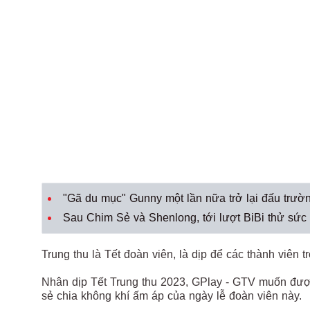
"Gã du mục" Gunny một lần nữa trở lại đấu trư
Sau Chim Sẻ và Shenlong, tới lượt BiBi thử sức
Trung thu là Tết đoàn viên, là dịp để các thành viên
Nhân dịp Tết Trung thu 2023, GPlay - GTV muốn được
sẻ chia không khí ấm áp của ngày lễ đoàn viên này.