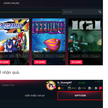
ể nhận quà.