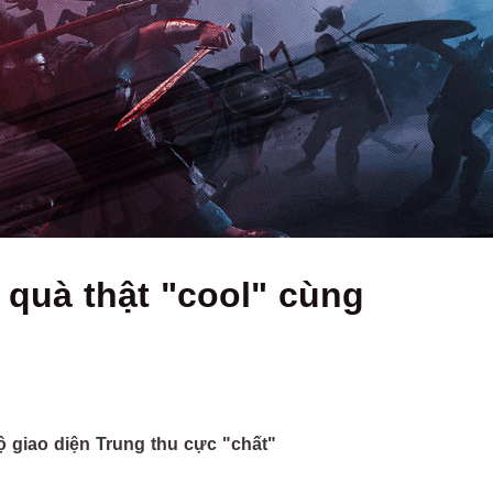
 quà thật "cool" cùng
 giao diện Trung thu cực "chất"