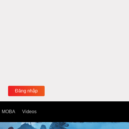
Đăng nhập
MOBA
Videos