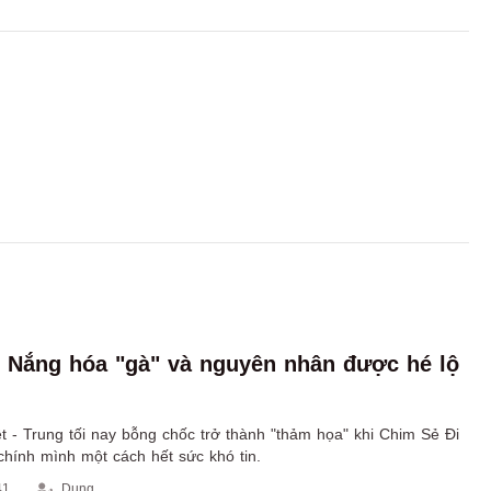
 Nắng hóa "gà" và nguyên nhân được hé lộ
t - Trung tối nay bỗng chốc trở thành "thảm họa" khi Chim Sẻ Đi
hính mình một cách hết sức khó tin.
41
Dung