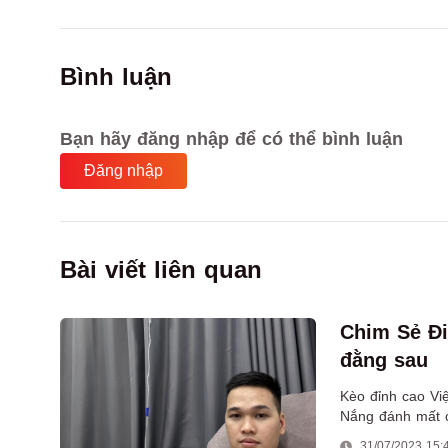
Bình luận
Bạn hãy đăng nhập để có thể bình luận
Đăng nhập
Bài viết liên quan
Chim Sẻ Đi
đằng sau
Kèo đỉnh cao Việ
Nắng đánh mất c
31/07/2023 15: