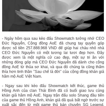
- Ngày hôm qua sau kèo đấu Showmatch tưởng nhớ CEO
Đức Nguyễn, Cộng đồng AoE đã chung tay quyên góp
được số tiền 257.888.968 VND để giúp hai cháu nhỏ nhà
CEO Đức Nguyễn có một tương lai tươi đẹp hơn. Đây
được xem là một nghĩa cử cao đẹp, một sự tri ân với
những đóng góp mà CEO Đức Nguyễn đã dành cho cộng
đồng AoE từ thủa sơ khai, và qua đó chúng ta cũng thấm
thía hơn tinh thần "Sau chế là đời" của cộng đồng khán giả
hâm mộ AoE Việt Nam.
- Ngay sau khi kèo đấu Showmatch kết thúc, game thủ
Hồng Anh của clan Thái Bình đã có buổi giao lưu cùng
khán giả hâm mộ AoE. Ngay trận đấu solo Shang đầu tiên
của game thủ Hồng Anh, khán giả đã quá bất ngờ trước sự
xuất sắc đến từ một game thủ bán chuyên SG_Legend.