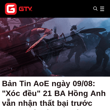
Bản Tin AoE ngày 09/08:
"Xóc đều" 21 BA Hồng Anh
vẫn nhận thất bại trước