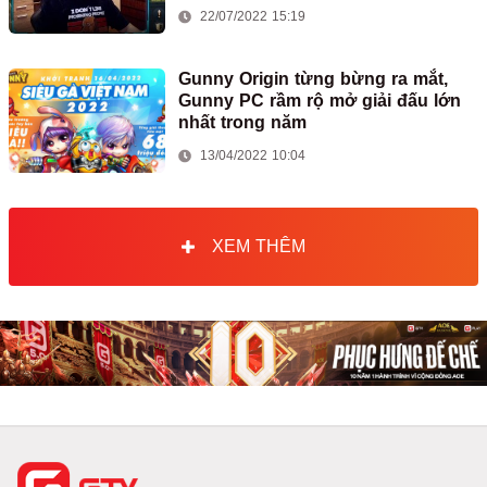
22/07/2022 15:19
Gunny Origin từng bừng ra mắt,
Gunny PC rầm rộ mở giải đấu lớn
nhất trong năm
13/04/2022 10:04
XEM THÊM