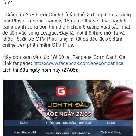
tàn?
- Giải đấu AoE Cơm Canh Cà lần thứ 2 đang diễn ra vòng
loại Playoff ở vòng loại này 18 game thủ sẽ chia thành 6
bảng đánh vòng tròn tính điểm chọn 6 game xuất sắc nhất
để tiến vào vòng League. Đây là một thể thức mới lạ và
khốc liệt được GTV Plus tung ra, tất cả đều được đánh
online trên phần mềm GTV Plus.
Hãy đón xem vào lúc 18h00 tại Fanpage Cơm Canh Cà.
Link fanpage:
https://www.facebook.com/aoecomcanhca
Lịch thi đấu ngày hôm nay (27/05):