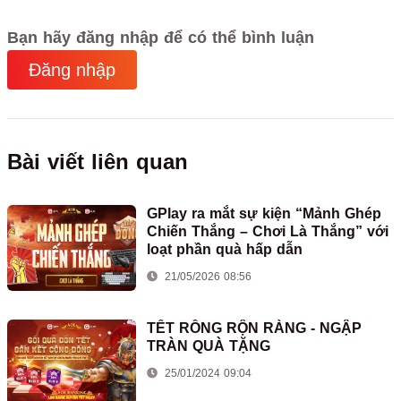
Bạn hãy đăng nhập để có thể bình luận
Đăng nhập
Bài viết liên quan
GPlay ra mắt sự kiện “Mảnh Ghép
Chiến Thắng – Chơi Là Thắng” với
loạt phần quà hấp dẫn
21/05/2026 08:56
TẾT RỒNG RỘN RÀNG - NGẬP
TRÀN QUÀ TẶNG
25/01/2024 09:04