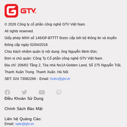
© 2026 Công ty cổ phần công nghệ GTV Việt Nam.
All rights reserved.
Giấy phép MXH số 146/GP-BTTTT Được cấp bởi bộ thông tin và truyền
thông cấp ngày 02/04/2018.
Chịu trách nhiệm quản lý nội dung: ông Nguyễn Minh Đức.
Đơn vị chủ quản: Công Ty Cổ phần công nghệ GTV Việt Nam.
Địa chỉ: 206/02 Tầng 2, Tòa nhà No1A Golden Land, Số 275 Nguyễn Trãi,
Thanh Xuân Trung. Thanh Xuân. Hà Nội
SĐT: 024 73082266 - Email:
hotro@gtv.vn
Điều Khoản Sử Dụng
Chính Sách Bảo Mật
Liên hệ Quảng Cáo:
Email:
sale@gtv.vn