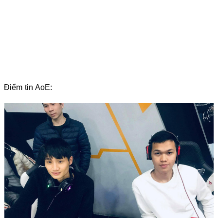
Điểm tin AoE: