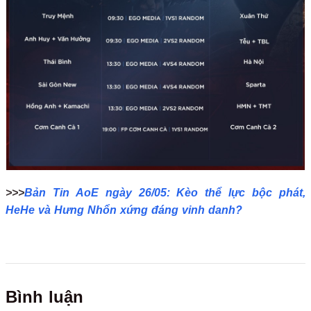
>>>
Bản Tin AoE ngày 26/05: Kèo thể lực bộc phát,
HeHe và Hưng Nhổn xứng đáng vinh danh?
Bình luận