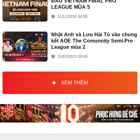
ĐẤU VIETNAM FINAL PRO
LEAGUE MÙA 5
11/12/2024 04:05
Nhật Anh và Lưu Hải Tú vào chung
kết AOE The Comunnity Semi-Pro
League mùa 2
31/07/2023 09:00
XEM THÊM