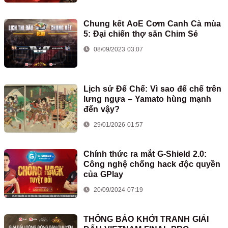
Chung kết AoE Cơm Canh Cà mùa
5: Đại chiến thợ săn Chim Sẻ
08/09/2023 03:07
Lịch sử Đế Chế: Vì sao đế chế trên
lưng ngựa – Yamato hùng mạnh
đến vậy?
29/01/2026 01:57
Chính thức ra mắt G-Shield 2.0:
Công nghệ chống hack độc quyền
của GPlay
20/09/2024 07:19
THÔNG BÁO KHỞI TRANH GIẢI