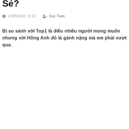
Sẻ?
27/05/2021 11:12
Duc Tuan
Bị so sánh với Top1 là điều nhiều người mong muốn
nhưng với Hồng Anh đó là gánh nặng mà em phải vượt
qua.