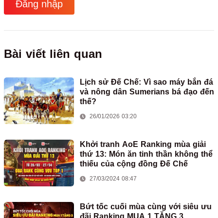
Đăng nhập
Bài viết liên quan
Lịch sử Đế Chế: Vì sao máy bắn đá
và nông dân Sumerians bá đạo đến
thế?
26/01/2026 03:20
Khởi tranh AoE Ranking mùa giải
thứ 13: Món ăn tinh thần không thể
thiếu của cộng đồng Đế Chế
27/03/2024 08:47
Bứt tốc cuối mùa cùng với siêu ưu
đãi Ranking MUA 1 TẶNG 3