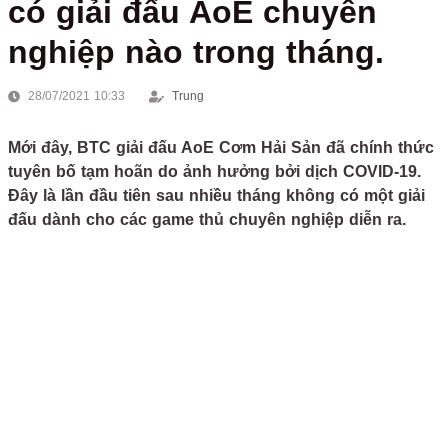
có giải đấu AoE chuyên
nghiệp nào trong tháng.
28/07/2021 10:33
Trung
Mới đây, BTC giải đấu AoE Cơm Hải Sản đã chính thức
tuyên bố tạm hoãn do ảnh hưởng bởi dịch COVID-19.
Đây là lần đầu tiên sau nhiều tháng không có một giải
đấu dành cho các game thủ chuyên nghiệp diễn ra.