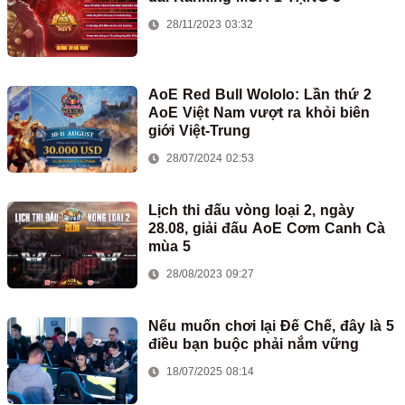
28/11/2023 03:32
AoE Red Bull Wololo: Lần thứ 2
AoE Việt Nam vượt ra khỏi biên
giới Việt-Trung
28/07/2024 02:53
Lịch thi đấu vòng loại 2, ngày
28.08, giải đấu AoE Cơm Canh Cà
mùa 5
28/08/2023 09:27
Nếu muốn chơi lại Đế Chế, đây là 5
điều bạn buộc phải nắm vững
18/07/2025 08:14