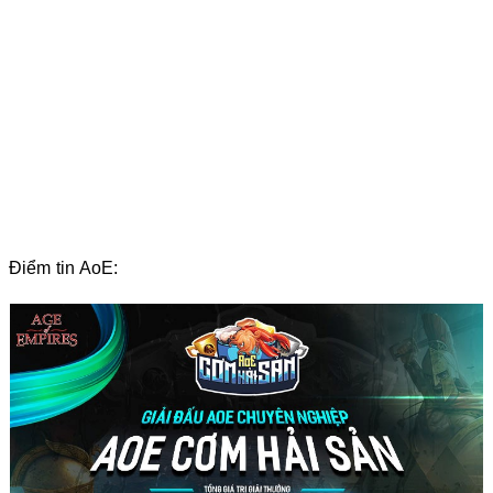
Điểm tin AoE: