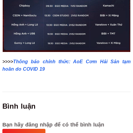
>>>>
Thông báo chính thức: AoE Cơm Hải Sản tạm
hoãn do COVID 19
Bình luận
Bạn hãy đăng nhập để có thể bình luận