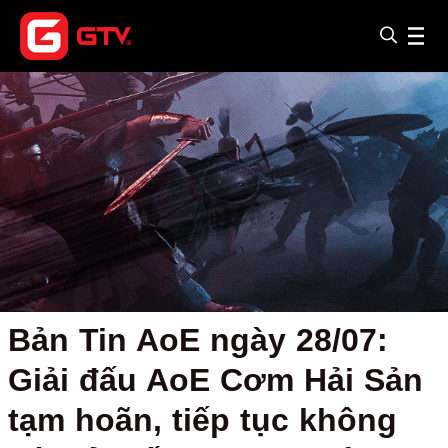
Bản Tin AoE ngày 28/07:
Giải đấu AoE Cơm Hải Sản
tạm hoãn, tiếp tục không