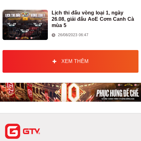
Lịch thi đấu vòng loại 1, ngày
26.08, giải đấu AoE Cơm Canh Cà
mùa 5
26/08/2023 06:47
XEM THÊM