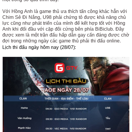
Với Hồng Anh là game thủ ưa thích tấn công khác hẳn với
Chim Sẻ Đi Nắng, U98 phải chứng tỏ được khả năng chủ
lực cũng như phát triển của mình để kết hợp tốt với Hồng
Anh khi đối đầu với cặp đôi cứng bên phía BiBiclub. Đây
được xem là một trận đấu hấp dẫn gay cấn đáng được chờ
đợi trong những ngày các game thủ phải thi đấu online.
Lịch thi đấu ngày hôm nay (28/07):