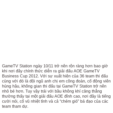
GameTV Station ngày 10/11 trở nên rộn ràng hơn bao giờ
khi nơi đây chính thức diễn ra giải đấu AOE GameTV
Business Cup 2012. Với sự xuất hiện của 36 team thi đấu
cùng với đó là đội ngũ anh chị em công đoàn, cổ động viên
hùng hậu, không gian thi đấu tại GameTV Station trở nên
nhỏ bé hơn. Tuy vậy trái với bầu không khí căng thẳng
thường thấy tại một giải đấu AOE đỉnh cao, nơi đây là tiếng
cười nói, cổ vũ nhiệt tình và cả “chém gió” bá đạo của các
team tham dự.