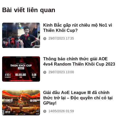
Bài viết liên quan
Kinh Bắc gấp rút chiêu mộ No1 vì
Thiên Khôi Cup?
29/07/2023 17:35
Thông báo chính thức giải AOE
4vs4 Random Thiên Khôi Cup 2023
29/07/2023 13:00
Giải đấu AoE League III đã chính
thức trở lại – Độc quyền chỉ có tại
GPlay!
14/05/2026 01:59