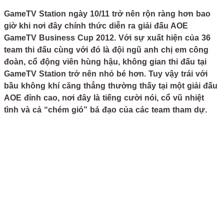
GameTV Station ngày 10/11 trở nên rộn ràng hơn bao
giờ khi nơi đây chính thức diễn ra giải đấu AOE
GameTV Business Cup 2012. Với sự xuất hiện của 36
team thi đấu cùng với đó là đội ngũ anh chị em công
đoàn, cổ động viên hùng hậu, không gian thi đấu tại
GameTV Station trở nên nhỏ bé hơn. Tuy vậy trái với
bầu không khí căng thẳng thường thấy tại một giải đấu
AOE đỉnh cao, nơi đây là tiếng cười nói, cổ vũ nhiệt
tình và cả “chém gió” bá đạo của các team tham dự.