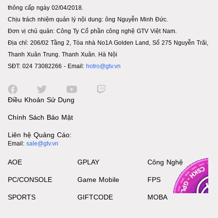
thông cấp ngày 02/04/2018.
Chịu trách nhiệm quản lý nội dung: ông Nguyễn Minh Đức.
Đơn vị chủ quản: Công Ty Cổ phần công nghệ GTV Việt Nam.
Địa chỉ: 206/02 Tầng 2, Tòa nhà No1A Golden Land, Số 275 Nguyễn Trãi,
Thanh Xuân Trung. Thanh Xuân. Hà Nội
SĐT: 024 73082266 - Email:
hotro@gtv.vn
Điều Khoản Sử Dụng
Chính Sách Bảo Mật
Liên hệ Quảng Cáo:
Email:
sale@gtv.vn
AOE
GPLAY
Công Nghệ
PC/CONSOLE
Game Mobile
FPS
SPORTS
GIFTCODE
MOBA