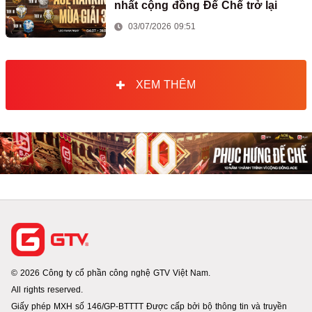
nhất cộng đồng Đế Chế trở lại
03/07/2026 09:51
XEM THÊM
© 2026 Công ty cổ phần công nghệ GTV Việt Nam.
All rights reserved.
Giấy phép MXH số 146/GP-BTTTT Được cấp bởi bộ thông tin và truyền