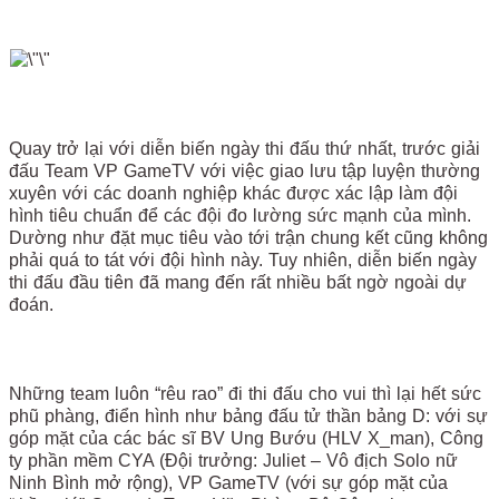
Quay trở lại với diễn biến ngày thi đấu thứ nhất, trước giải
đấu Team VP GameTV với việc giao lưu tập luyện thường
xuyên với các doanh nghiệp khác được xác lập làm đội
hình tiêu chuẩn để các đội đo lường sức mạnh của mình.
Dường như đặt mục tiêu vào tới trận chung kết cũng không
phải quá to tát với đội hình này. Tuy nhiên, diễn biến ngày
thi đấu đầu tiên đã mang đến rất nhiều bất ngờ ngoài dự
đoán.
Những team luôn “rêu rao” đi thi đấu cho vui thì lại hết sức
phũ phàng, điển hình như bảng đấu tử thần bảng D: với sự
góp mặt của các bác sĩ BV Ung Bướu (HLV X_man), Công
ty phần mềm CYA (Đội trưởng: Juliet – Vô địch Solo nữ
Ninh Bình mở rộng), VP GameTV (với sự góp mặt của