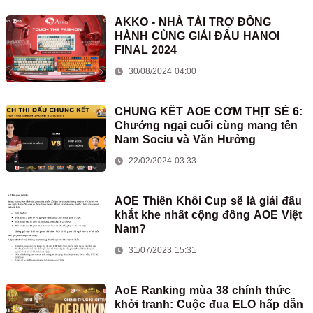
AKKO - NHÀ TÀI TRỢ ĐỒNG
HÀNH CÙNG GIẢI ĐẤU HANOI
FINAL 2024
30/08/2024 04:00
CHUNG KẾT AOE CƠM THỊT SẺ 6:
Chướng ngại cuối cùng mang tên
Nam Sociu và Văn Hưởng
22/02/2024 03:33
AOE Thiên Khôi Cup sẽ là giải đấu
khắt khe nhất cộng đồng AOE Việt
Nam?
31/07/2023 15:31
AoE Ranking mùa 38 chính thức
khởi tranh: Cuộc đua ELO hấp dẫn