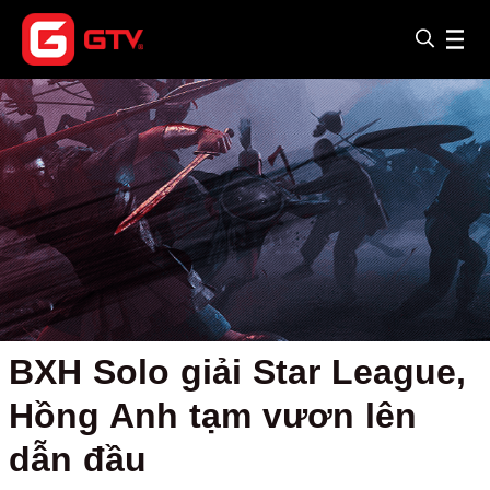
BXH Solo giải Star League,
Hồng Anh tạm vươn lên
dẫn đầu