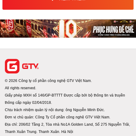
© 2026 Công ty cổ phần công nghệ GTV Việt Nam.
All rights reserved.
Giấy phép MXH số 146/GP-BTTTT Được cấp bởi bộ thông tin và truyền
thông cấp ngày 02/04/2018.
Chịu trách nhiệm quản lý nội dung: ông Nguyễn Minh Đức.
Đơn vị chủ quản: Công Ty Cổ phần công nghệ GTV Việt Nam.
Địa chỉ: 206/02 Tầng 2, Tòa nhà No1A Golden Land, Số 275 Nguyễn Trãi,
Thanh Xuân Trung. Thanh Xuân. Hà Nội