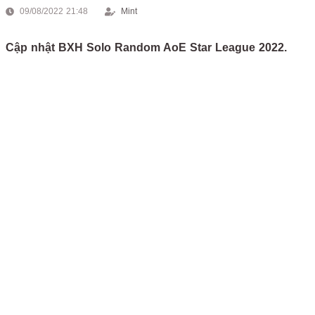
09/08/2022 21:48
Mint
Cập nhật BXH Solo Random AoE Star League 2022.