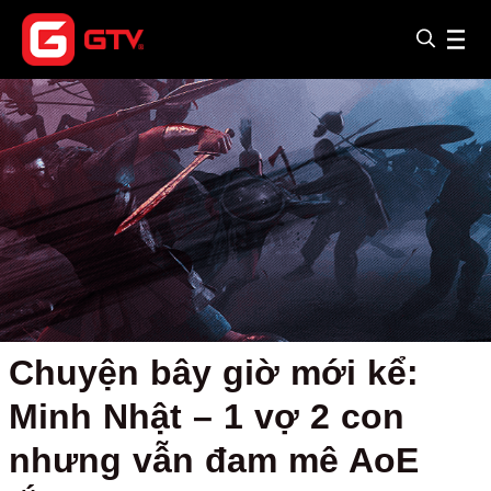
Chuyện bây giờ mới kể:
Minh Nhật – 1 vợ 2 con
nhưng vẫn đam mê AoE