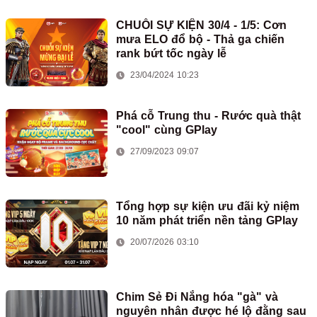
CHUỖI SỰ KIỆN 30/4 - 1/5: Cơn
mưa ELO đổ bộ - Thả ga chiến
rank bứt tốc ngày lễ
23/04/2024 10:23
Phá cỗ Trung thu - Rước quà thật
"cool" cùng GPlay
27/09/2023 09:07
Tổng hợp sự kiện ưu đãi kỷ niệm
10 năm phát triển nền tảng GPlay
20/07/2026 03:10
Chim Sẻ Đi Nắng hóa "gà" và
nguyên nhân được hé lộ đằng sau