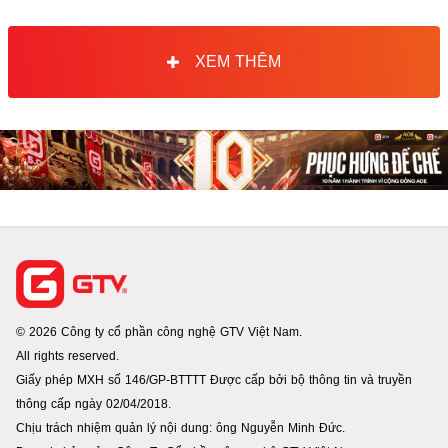
XEM THÊM
© 2026 Công ty cổ phần công nghệ GTV Việt Nam.
All rights reserved.
Giấy phép MXH số 146/GP-BTTTT Được cấp bởi bộ thông tin và truyền
thông cấp ngày 02/04/2018.
Chịu trách nhiệm quản lý nội dung: ông Nguyễn Minh Đức.