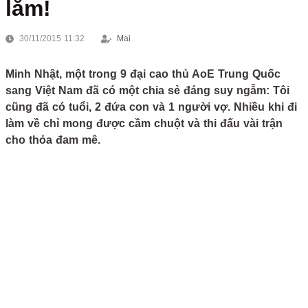
lắm!
30/11/2015 11:32
Mai
Minh Nhật, một trong 9 đại cao thủ AoE Trung Quốc
sang Việt Nam đã có một chia sẻ đáng suy ngẫm: Tôi
cũng đã có tuổi, 2 đứa con và 1 người vợ. Nhiều khi đi
làm về chỉ mong được cầm chuột và thi đấu vài trận
cho thỏa đam mê.