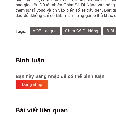
bao giờ hết. Dù tất nhiên Chim Sẻ Đi Nắng vẫn sáng c
thêm sự kì vọng và tin vào biến số sẽ xảy đến. Biết đ
đâu đó, không chỉ có BiBi mà những game thủ khác c
AOE League
Chim Sẻ Đi Nắng
BiBi
Tags:
Bình luận
Bạn hãy đăng nhập để có thể bình luận
Đăng nhập
Bài viết liên quan