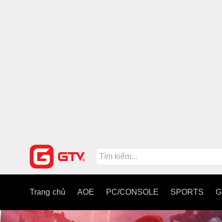
Trang chủ
AOE
PC/CONSOLE
SPORTS
G