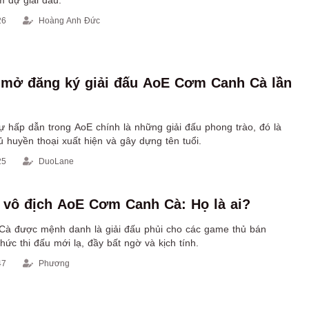
26
Hoàng Anh Đức
 mở đăng ký giải đấu AoE Cơm Canh Cà lần
ự hấp dẫn trong AoE chính là những giải đấu phong trào, đó là
 huyền thoại xuất hiện và gây dựng tên tuổi.
25
DuoLane
vô địch AoE Cơm Canh Cà: Họ là ai?
à được mệnh danh là giải đấu phủi cho các game thủ bán
thức thi đấu mới lạ, đầy bất ngờ và kịch tính.
47
Phương