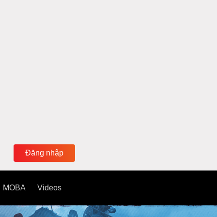
Đăng nhập
MOBA
Videos