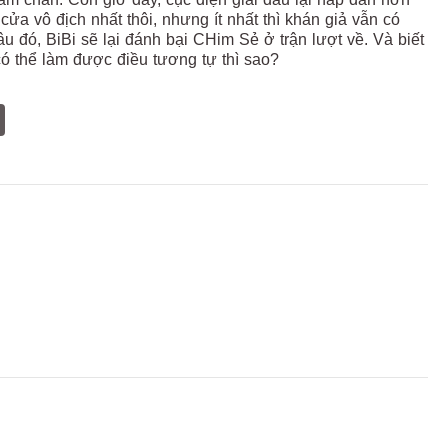
ửa vô địch nhất thôi, nhưng ít nhất thì khán giả vẫn có
âu đó, BiBi sẽ lại đánh bại CHim Sẻ ở trận lượt về. Và biết
ó thể làm được điều tương tự thì sao?