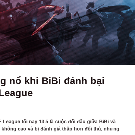
 nổ khi BiBi đánh bại
 League
League tối nay 13.5 là cuộc đối đầu giữa BiBi và
 không cao và bị đánh giá thấp hơn đối thủ, nhưng