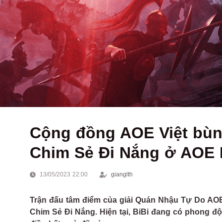
Cộng đồng AOE Việt bùng
Chim Sẻ Đi Nắng ở AOE
13/05/2023 22:00
gianglth
Trận đấu tâm điểm của giải Quán Nhậu Tự Do AOE 
Chim Sẻ Đi Nắng. Hiện tại, BiBi đang có phong độ