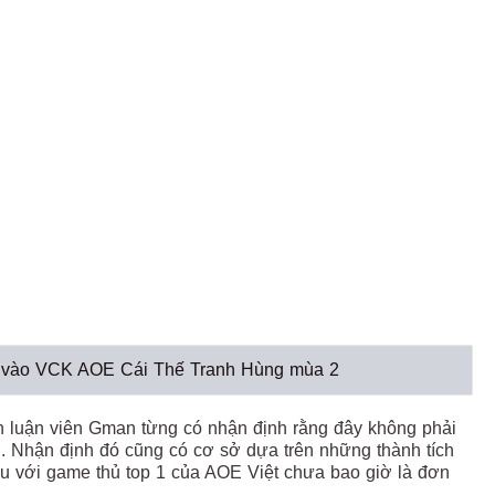
 vé vào VCK AOE Cái Thế Tranh Hùng mùa 2
 luận viên Gman từng có nhận định rằng đây không phải
. Nhận định đó cũng có cơ sở dựa trên những thành tích
u với game thủ top 1 của AOE Việt chưa bao giờ là đơn