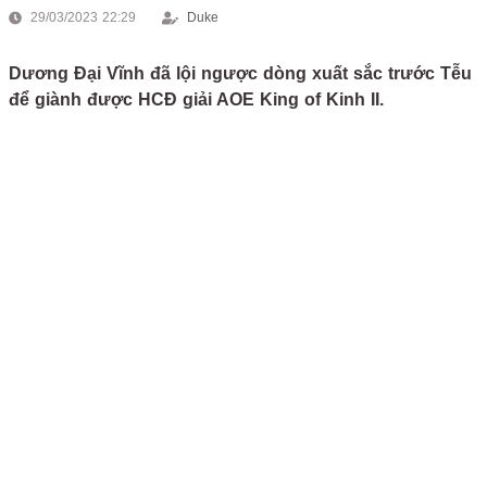
29/03/2023 22:29
Duke
Dương Đại Vĩnh đã lội ngược dòng xuất sắc trước Tễu
để giành được HCĐ giải AOE King of Kinh II.