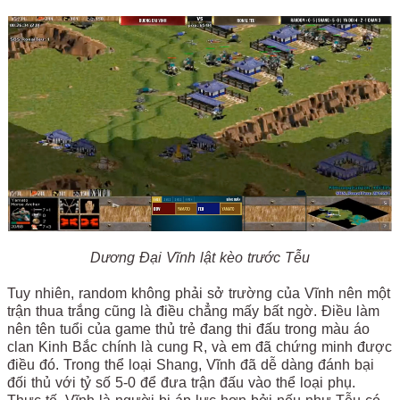
Dương Đại Vĩnh lật kèo trước Tễu
Tuy nhiên, random không phải sở trường của Vĩnh nên một
trận thua trắng cũng là điều chẳng mấy bất ngờ. Điều làm
nên tên tuổi của game thủ trẻ đang thi đấu trong màu áo
clan Kinh Bắc chính là cung R, và em đã chứng minh được
điều đó. Trong thể loại Shang, Vĩnh đã dễ dàng đánh bại
đối thủ với tỷ số 5-0 để đưa trận đấu vào thể loại phụ.