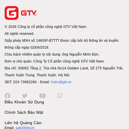
© 2026 Công ty cổ phần công nghệ GTV Việt Nam.
All rights reserved.
Giấy phép MXH số 146/GP-BTTTT Được cấp bởi bộ thông tin và truyền
thông cấp ngày 02/04/2018.
Chịu trách nhiệm quản lý nội dung: ông Nguyễn Minh Đức.
Đơn vị chủ quản: Công Ty Cổ phần công nghệ GTV Việt Nam.
Địa chỉ: 206/02 Tầng 2, Tòa nhà No1A Golden Land, Số 275 Nguyễn Trãi,
Thanh Xuân Trung. Thanh Xuân. Hà Nội
SĐT: 024 73082266 - Email:
hotro@gtv.vn
Điều Khoản Sử Dụng
Chính Sách Bảo Mật
Liên hệ Quảng Cáo:
Email:
sale@gtv.vn