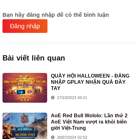
Bạn hãy đăng nhập để có thể bình luận
Đăng nhập
Bài viết liên quan
QUẨY HỘI HALLOWEEN - ĐĂNG
NHẬP GPLAY NHẬN QUÀ ĐẦY
TAY
27/10/2023 04:21
AoE Red Bull Wololo: Lần thứ 2
AoE Việt Nam vượt ra khỏi biên
giới Việt-Trung
28/07/2024 02:53