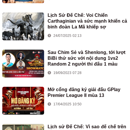
Lịch Sử Đế Chế: Voi Chiến
Carthaginian và sức mạnh khiến cả
binh đoàn La Mã khiếp sợ
24/07/2025 02:13
Sau Chim Sẻ và Shenlong, tới lượt
BiBi thử sức với nội dung 1vs2
Random 2 người thi đấu 1 màu
19/09/2023 07:28
Mở cổng đăng ký giải đấu GPlay
Premier League II mùa 13
17/04/2025 10:50
Lịch sử Đế Chế: Vì sao đế chế trên