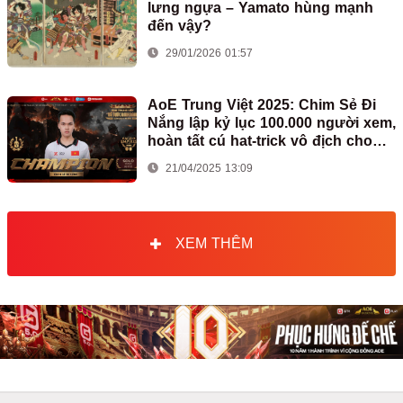
lưng ngựa – Yamato hùng mạnh
đến vậy?
29/01/2026 01:57
AoE Trung Việt 2025: Chim Sẻ Đi
Nắng lập kỷ lục 100.000 người xem,
hoàn tất cú hat-trick vô địch cho
AoE Việt Nam
21/04/2025 13:09
XEM THÊM