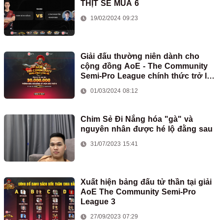
THỊT SẺ MÙA 6
19/02/2024 09:23
Giải đấu thường niên dành cho
cộng đồng AoE - The Community
Semi-Pro League chính thức trở lại
với mùa giải thứ 5
01/03/2024 08:12
Chim Sẻ Đi Nắng hóa "gà" và
nguyên nhân được hé lộ đằng sau
31/07/2023 15:41
Xuất hiện bảng đấu tử thần tại giải
AoE The Community Semi-Pro
League 3
27/09/2023 07:29