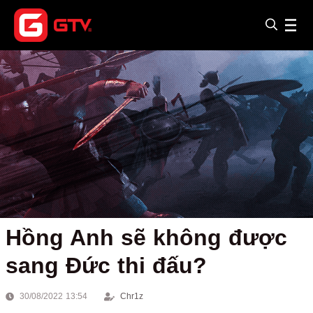
Hồng Anh sẽ không được
sang Đức thi đấu?
30/08/2022 13:54
Chr1z