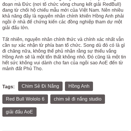
đoạn mà Đức (nơi tổ chức vòng chung kết giải RedBull)
đang từ chối hộ chiếu mẫu mới của Việt Nam. Nên nhiều
khả năng đây là nguyên nhân chính khiến Hồng Anh phải
ngồi ở nhà để chứng kiến các đồng nghiệp tham dự một
giải đấu lớn.
Tất nhiên, nguyên nhân chính thức và chính xác nhất vẫn
cần sự xác nhận từ phía ban tổ chức. Song dù đó có là gì
đi chăng nữa, không thể phủ nhận rằng sự thiếu vắng
Hồng Anh sẽ là một tổn thất không nhỏ. Đó cũng là một tin
hết sức không vui dành cho fan của ngôi sao AoE đến từ
mảnh đất Phú Thọ.
Chim Sẻ Đi Nắng
Hồng Anh
Tags:
Red Bull Wololo 6
chim sẻ đi nắng studio
giải đấu AoE