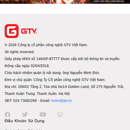
© 2026 Công ty cổ phần công nghệ GTV Việt Nam.
All rights reserved.
Giấy phép MXH số 146/GP-BTTTT Được cấp bởi bộ thông tin và truyền
thông cấp ngày 02/04/2018.
Chịu trách nhiệm quản lý nội dung: ông Nguyễn Minh Đức.
Đơn vị chủ quản: Công Ty Cổ phần công nghệ GTV Việt Nam.
Địa chỉ: 206/02 Tầng 2, Tòa nhà No1A Golden Land, Số 275 Nguyễn Trãi,
Thanh Xuân Trung. Thanh Xuân. Hà Nội
SĐT: 024 73082266 - Email:
hotro@gtv.vn
Điều Khoản Sử Dụng