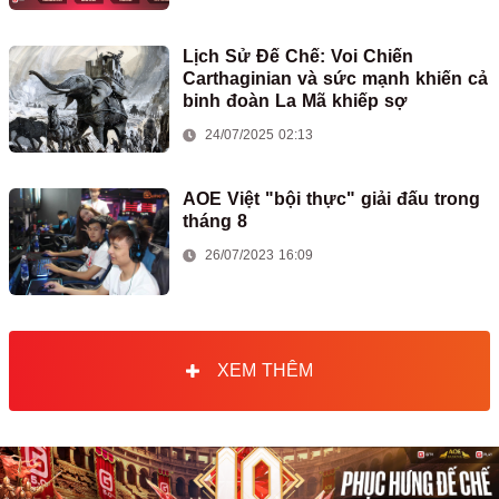
Lịch Sử Đế Chế: Voi Chiến
Carthaginian và sức mạnh khiến cả
binh đoàn La Mã khiếp sợ
24/07/2025 02:13
AOE Việt "bội thực" giải đấu trong
tháng 8
26/07/2023 16:09
XEM THÊM