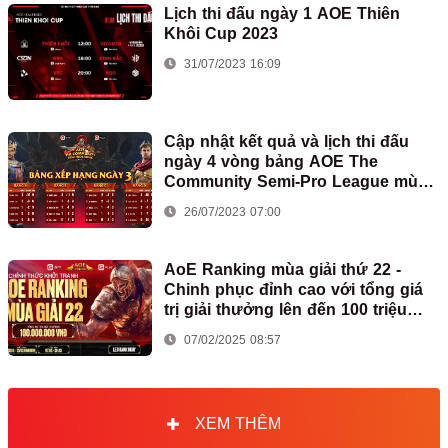
Lịch thi đấu ngày 1 AOE Thiên
Khôi Cup 2023
31/07/2023 16:09
Cập nhật kết quả và lịch thi đấu
ngày 4 vòng bảng AOE The
Community Semi-Pro League mùa
2
26/07/2023 07:00
AoE Ranking mùa giải thứ 22 -
Chinh phục đỉnh cao với tổng giá
trị giải thưởng lên đến 100 triệu
đồng
07/02/2025 08:57
XEM THÊM