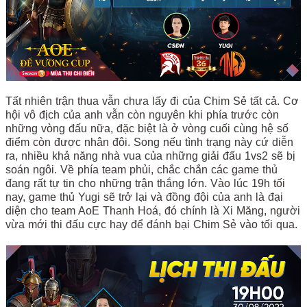
Tất nhiên trận thua vẫn chưa lấy đi của Chim Sẻ tất cả. Cơ
hội vô địch của anh vẫn còn nguyên khi phía trước còn
những vòng đấu nữa, đặc biệt là ở vòng cuối cùng hệ số
điểm còn được nhân đôi. Song nếu tình trạng này cứ diễn
ra, nhiều khả năng nhà vua của những giải đấu 1vs2 sẽ bị
soán ngôi. Về phía team phủi, chắc chắn các game thủ
đang rất tự tin cho những trận thắng lớn. Vào lúc 19h tối
nay, game thủ Yugi sẽ trở lại và đồng đội của anh là đại
diện cho team AoE Thanh Hoá, đó chính là Xi Măng, người
vừa mới thi đấu cực hay để đánh bại Chim Sẻ vào tối qua.