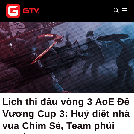
Lịch thi đấu vòng 3 AoE Đế
Vương Cup 3: Huỷ diệt nhà
vua Chim Sẻ, Team phủi