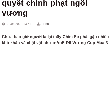
quyết chinh phạt ngôi
vương
30/08/2022 13:51
Linh
Chưa bao giờ người ta lại thấy Chim Sẻ phải gặp nhiều
khó khăn và chật vật như ở AoE Đế Vương Cup Mùa 3.