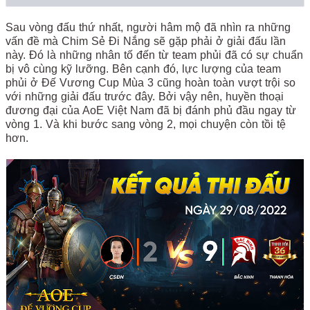
Sau vòng đấu thứ nhất, người hâm mộ đã nhìn ra những
vấn đề mà Chim Sẻ Đi Nắng sẽ gặp phải ở giải đấu lần
này. Đó là những nhân tố đến từ team phủi đã có sự chuẩn
bị vô cùng kỹ lưỡng. Bên cạnh đó, lực lượng của team
phủi ở Đế Vương Cup Mùa 3 cũng hoàn toàn vượt trội so
với những giải đấu trước đây. Bởi vậy nên, huyền thoại
đương đại của AoE Việt Nam đã bị đánh phủ đầu ngay từ
vòng 1. Và khi bước sang vòng 2, mọi chuyện còn tồi tệ
hơn.