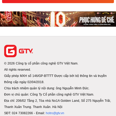
© 2026 Công ty cổ phần công nghệ GTV Việt Nam.
All rights reserved.
Giấy phép MXH số 146/GP-BTTTT Được cấp bởi bộ thông tin và truyền
thông cấp ngày 02/04/2018.
Chịu trách nhiệm quản lý nội dung: ông Nguyễn Minh Đức.
Đơn vị chủ quản: Công Ty Cổ phần công nghệ GTV Việt Nam.
Địa chỉ: 206/02 Tầng 2, Tòa nhà No1A Golden Land, Số 275 Nguyễn Trãi,
Thanh Xuân Trung. Thanh Xuân. Hà Nội
SĐT: 024 73082266 - Email:
hotro@gtv.vn