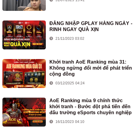
ĐĂNG NHẬP GPLAY HÀNG NGÀY -
RINH NGAY QUÀ XỊN
21/11/2023 03:02
Khởi tranh AoE Ranking mùa 31:
Không ngừng đổi mới để phát triển
cộng đồng
03/12/2025 04:24
AoE Ranking mùa 9 chính thức
khởi tranh - Bước đột phá tiến đến
đấu trường eSports chuyên nghiệp
16/11/2023 04:10