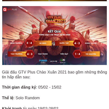
Giải đấu GTV Plus Chào Xuân 2021 bao gồm những thông
tin hấp dẫn sau:
Thời gian đăng ký
: 05/02 - 15/02
Thể lệ
: Solo Random
Khởi tranh
từ ngày 19/02-28/02