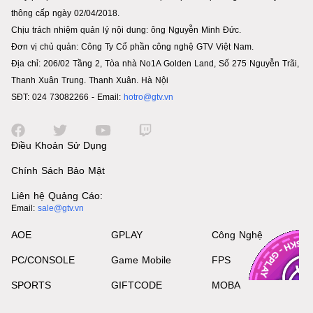
thông cấp ngày 02/04/2018.
Chịu trách nhiệm quản lý nội dung: ông Nguyễn Minh Đức.
Đơn vị chủ quản: Công Ty Cổ phần công nghệ GTV Việt Nam.
Địa chỉ: 206/02 Tầng 2, Tòa nhà No1A Golden Land, Số 275 Nguyễn Trãi,
Thanh Xuân Trung. Thanh Xuân. Hà Nội
SĐT: 024 73082266 - Email:
hotro@gtv.vn
Điều Khoản Sử Dụng
Chính Sách Bảo Mật
Liên hệ Quảng Cáo:
Email:
sale@gtv.vn
AOE
GPLAY
Công Nghệ
PC/CONSOLE
Game Mobile
FPS
SPORTS
GIFTCODE
MOBA