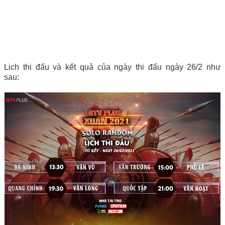
Lịch thi đấu và kết quả của ngày thi đấu ngày 26/2 như
sau: