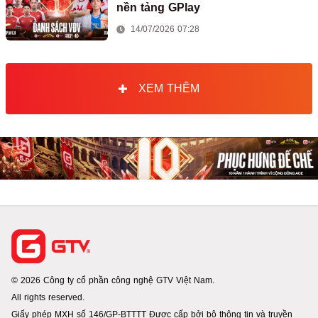
nền tảng GPlay
14/07/2026 07:28
XEM THÊM
© 2026 Công ty cổ phần công nghệ GTV Việt Nam.
All rights reserved.
Giấy phép MXH số 146/GP-BTTTT Được cấp bởi bộ thông tin và truyền