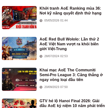
Khởi tranh AoE Ranking mùa 36:
Nơi kỹ năng quyết định thứ hạng
05/05/2026 01:44
AoE Red Bull Wololo: Lần thứ 2
AoE Việt Nam vượt ra khỏi biên
giới Việt-Trung
28/07/2024 02:53
Khai mạc AoE The Communiti
Semi-Pro League 3: Căng thẳng ở
ngay vòng loại đầu tiên
20/09/2023 07:50
GTV hé lộ Hanoi Final 2026: Giải
đấu AoE kỷ niệm 10 năm phát triển