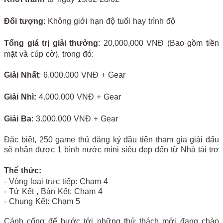
Đối tượng
: Không giới hạn độ tuổi hay trình độ
Tổng giá trị giải thưởng
: 20,000,000 VNĐ (Bao gồm tiền
mặt và cúp cờ), trong đó:
Giải Nhất
:
6.000.000 VNĐ + Gear
Giải Nhì:
4.000.000 VNĐ + Gear
Giải Ba
:
3.000.000 VNĐ + Gear
Đặc biệt, 250 game thủ đăng ký đầu tiên tham gia giải đấu
sẽ nhận được 1 bình nước mini siêu đẹp đến từ Nhà tài trợ
Thể thức:
- Vòng loại trực tiếp: Chạm 4
- Tứ Kết , Bán Kết: Chạm 4
- Chung Kết: Chạm 5
Cánh cổng để bước tới những thử thách mới đang chào