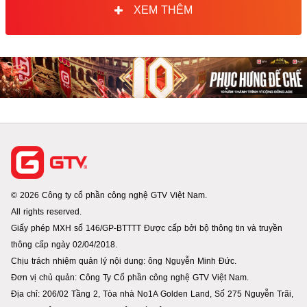
XEM THÊM
© 2026 Công ty cổ phần công nghệ GTV Việt Nam.
All rights reserved.
Giấy phép MXH số 146/GP-BTTTT Được cấp bởi bộ thông tin và truyền
thông cấp ngày 02/04/2018.
Chịu trách nhiệm quản lý nội dung: ông Nguyễn Minh Đức.
Đơn vị chủ quản: Công Ty Cổ phần công nghệ GTV Việt Nam.
Địa chỉ: 206/02 Tầng 2, Tòa nhà No1A Golden Land, Số 275 Nguyễn Trãi,