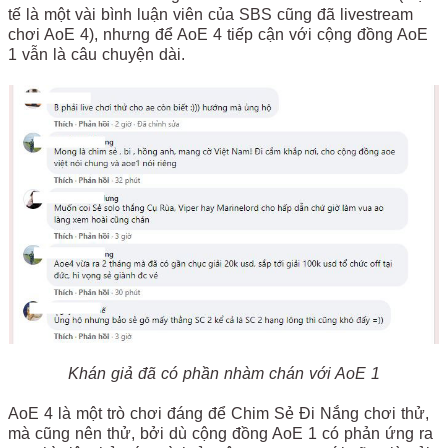
tế là một vài bình luận viên của SBS cũng đã livestream
chơi AoE 4), nhưng để AoE 4 tiếp cận với cộng đồng AoE
1 vẫn là câu chuyện dài.
Khán giả đã có phần nhàm chán với AoE 1
AoE 4 là một trò chơi đáng để Chim Sẻ Đi Nắng chơi thử,
mà cũng nên thử, bởi dù cộng đồng AoE 1 có phản ứng ra