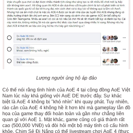
Lượng người ủng hộ áp đảo
Có thể nói rằng tình hình của AoE 4 tại cộng đồng AoE Việt
Nam lúc này khá giống với AoE DE trước đây. Sự khác
biệt là AoE 4 không bị "khó nhìn" khi quay phát. Tuy nhiên,
rào cản của AoE 4 không hề ít hơn khi mà gameplay lẫn đồ
họa của game thay đổi hoàn toàn và gần như chẳng liên
quan gì với AoE 1. Mặt khác, game cũng có giá thành rất
cao (500,000 VNĐ) và đòi hỏi một bộ máy tính có cấu hình
khỏe. Chim Sẻ Đi Nắng có thể livestream chơi AoE 4 (thực