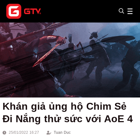
Khán giả ủng hộ Chim Sẻ
Đi Nắng thử sức với AoE 4
25/01/2022 16:27
Tuan Duc