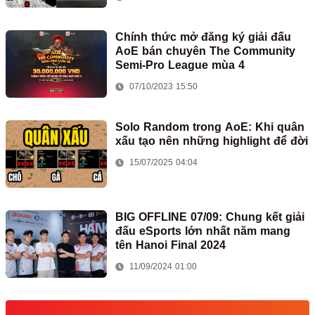
Chính thức mở đăng ký giải đấu
AoE bán chuyên The Community
Semi-Pro League mùa 4
07/10/2023 15:50
Solo Random trong AoE: Khi quân
xấu tạo nên những highlight để đời
15/07/2025 04:04
BIG OFFLINE 07/09: Chung kết giải
đấu eSports lớn nhất năm mang
tên Hanoi Final 2024
11/09/2024 01:00