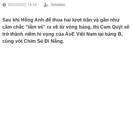
05/10/2022 16:54
Sololane
Sau khi Hồng Anh để thua hai lượt trận và gần như
cầm chắc "tấm vé" ra về từ vòng bảng, thì Cam Quýt sẽ
trở thành niềm hi vọng của AoE Việt Nam tại bảng B,
cùng với Chim Sẻ Đi Nắng.