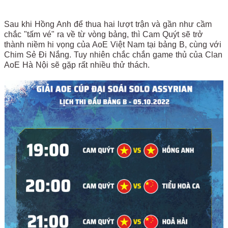
Sau khi Hồng Anh để thua hai lượt trận và gần như cầm
chắc "tấm vé" ra về từ vòng bảng, thì Cam Quýt sẽ trở
thành niềm hi vọng của AoE Việt Nam tại bảng B, cùng với
Chim Sẻ Đi Nắng. Tuy nhiên chắc chắn game thủ của Clan
AoE Hà Nội sẽ gặp rất nhiều thử thách.