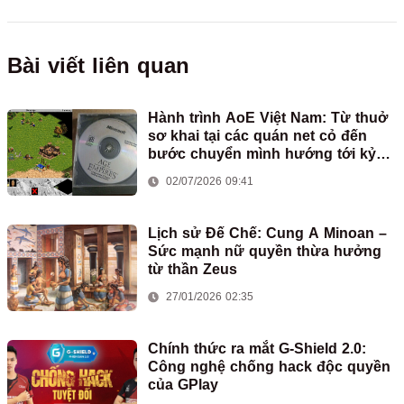
Bài viết liên quan
Hành trình AoE Việt Nam: Từ thuở
sơ khai tại các quán net cỏ đến
bước chuyển mình hướng tới kỷ
nguyên mới
02/07/2026 09:41
Lịch sử Đế Chế: Cung A Minoan –
Sức mạnh nữ quyền thừa hưởng
từ thần Zeus
27/01/2026 02:35
Chính thức ra mắt G-Shield 2.0:
Công nghệ chống hack độc quyền
của GPlay