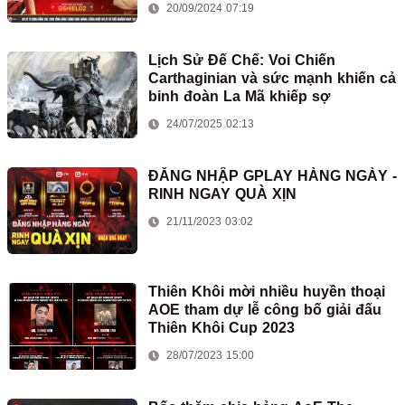
20/09/2024 07:19
Lịch Sử Đế Chế: Voi Chiến
Carthaginian và sức mạnh khiến cả
binh đoàn La Mã khiếp sợ
24/07/2025 02:13
ĐĂNG NHẬP GPLAY HÀNG NGÀY -
RINH NGAY QUÀ XỊN
21/11/2023 03:02
Thiên Khôi mời nhiều huyền thoại
AOE tham dự lễ công bố giải đấu
Thiên Khôi Cup 2023
28/07/2023 15:00