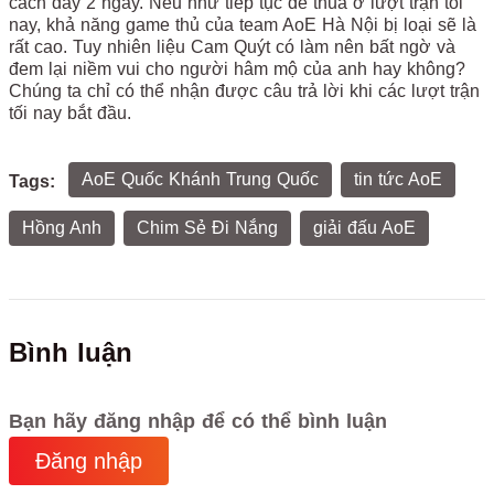
cách đây 2 ngày. Nếu như tiếp tục để thua ở lượt trận tối
nay, khả năng game thủ của team AoE Hà Nội bị loại sẽ là
rất cao. Tuy nhiên liệu Cam Quýt có làm nên bất ngờ và
đem lại niềm vui cho người hâm mộ của anh hay không?
Chúng ta chỉ có thể nhận được câu trả lời khi các lượt trận
tối nay bắt đầu.
AoE Quốc Khánh Trung Quốc
tin tức AoE
Tags:
Hồng Anh
Chim Sẻ Đi Nắng
giải đấu AoE
Bình luận
Bạn hãy đăng nhập để có thể bình luận
Đăng nhập