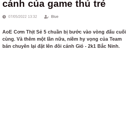
cánh của game thủ trẻ
07/05/2022 13:32
Blue
AoE Cơm Thịt Sẻ 5 chuần bị bước vào vòng đấu cuối
cùng. Và thêm một lần nữa, niềm hy vọng của Team
bán chuyên lại đặt lên đôi cánh Gió - 2k1 Bắc Ninh.