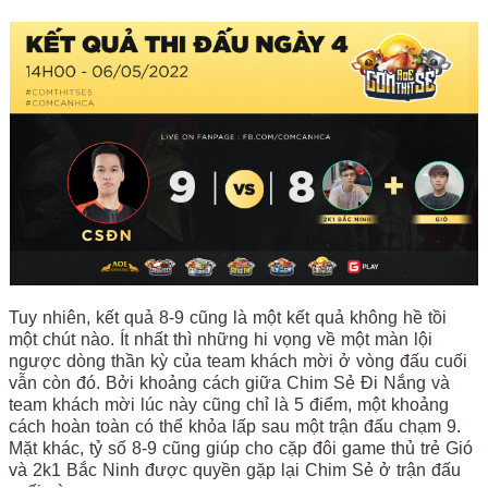
Tuy nhiên, kết quả 8-9 cũng là một kết quả không hề tồi
một chút nào. Ít nhất thì những hi vọng về một màn lội
ngược dòng thần kỳ của team khách mời ở vòng đấu cuối
vẫn còn đó. Bởi khoảng cách giữa Chim Sẻ Đi Nắng và
team khách mời lúc này cũng chỉ là 5 điểm, một khoảng
cách hoàn toàn có thể khỏa lấp sau một trận đấu chạm 9.
Mặt khác, tỷ số 8-9 cũng giúp cho cặp đôi game thủ trẻ Gió
và 2k1 Bắc Ninh được quyền gặp lại Chim Sẻ ở trận đấu