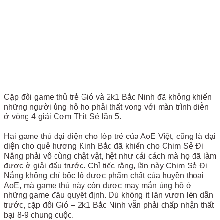
Cặp đôi game thủ trẻ Gió và 2k1 Bắc Ninh đã không khiến
những người ủng hộ họ phải thất vọng với màn trình diễn
ở vòng 4 giải Cơm Thịt Sẻ lần 5.
Hai game thủ đại diện cho lớp trẻ của AoE Việt, cũng là đại
diện cho quê hương Kinh Bắc đã khiến cho Chim Sẻ Đi
Nắng phải vô cùng chật vật, hệt như cái cách mà họ đã làm
được ở giải đấu trước. Chỉ tiếc rằng, lần này Chim Sẻ Đi
Nắng không chỉ bộc lộ được phẩm chất của huyền thoại
AoE, mà game thủ này còn được may mắn ủng hộ ở
những game đấu quyết định. Dù không ít lần vươn lên dẫn
trước, cặp đôi Gió – 2k1 Bắc Ninh vẫn phải chấp nhận thất
bại 8-9 chung cuộc.