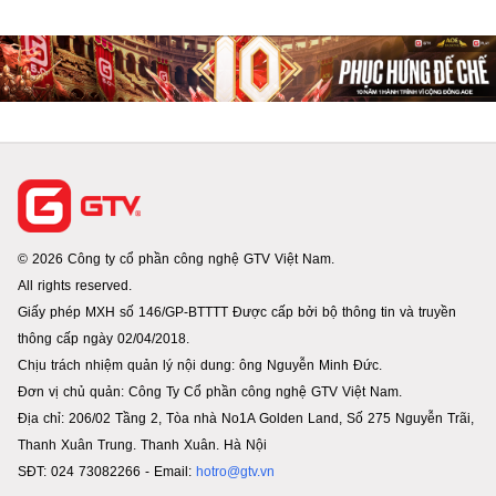
© 2026 Công ty cổ phần công nghệ GTV Việt Nam.
All rights reserved.
Giấy phép MXH số 146/GP-BTTTT Được cấp bởi bộ thông tin và truyền
thông cấp ngày 02/04/2018.
Chịu trách nhiệm quản lý nội dung: ông Nguyễn Minh Đức.
Đơn vị chủ quản: Công Ty Cổ phần công nghệ GTV Việt Nam.
Địa chỉ: 206/02 Tầng 2, Tòa nhà No1A Golden Land, Số 275 Nguyễn Trãi,
Thanh Xuân Trung. Thanh Xuân. Hà Nội
SĐT: 024 73082266 - Email:
hotro@gtv.vn