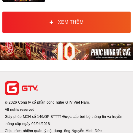
XEM THÊM
© 2026 Công ty cổ phần công nghệ GTV Việt Nam.
All rights reserved.
Giấy phép MXH số 146/GP-BTTTT Được cấp bởi bộ thông tin và truyền
thông cấp ngày 02/04/2018.
Chịu trách nhiệm quản lý nội dung: ông Nguyễn Minh Đức.