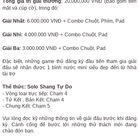
Tổng giá trị giải thưởng
: 20,000,000 VNĐ (Bao gồm tiền
mặt và cúp cờ), trong đó:
Giải Nhất
:
6.000.000 VNĐ + Combo Chuột, Phím, Pad
Giải Nhì:
4.000.000 VNĐ + Combo Chuột, Pad
Giải Ba
:
3.000.000 VNĐ + Combo Chuột, Pad
Đặc biệt, những game thủ đăng ký đầu tiên tham gia giải
đấu sẽ nhận được 1 bình nước mini siêu đẹp đến từ Nhà
tài trợ
Thể thức: Solo Shang Tự Do
- Vòng loại trực tiếp: Chạm 4
- Tứ Kết , Bán Kết: Chạm 4
- Chung Kết: Chạm 5
Vui lòng đọc kỹ những thông tin về giải đấu trước khi đăng
ký. Cánh cổng để bước tới những thử thách mới đang
chào đón bạn.