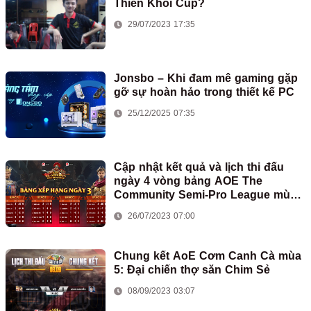
Thiên Khôi Cup?
29/07/2023 17:35
Jonsbo – Khi đam mê gaming gặp
gỡ sự hoàn hảo trong thiết kế PC
25/12/2025 07:35
Cập nhật kết quả và lịch thi đấu
ngày 4 vòng bảng AOE The
Community Semi-Pro League mùa
2
26/07/2023 07:00
Chung kết AoE Cơm Canh Cà mùa
5: Đại chiến thợ săn Chim Sẻ
08/09/2023 03:07