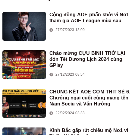
Cộng đồng AOE phấn khởi vì No1
tham gia AOE League mùa sau
27/07/2023 13:00
Chào mừng CỰU BINH TRỞ LẠI
đón Tết Dương Lịch 2024 cùng
GPlay
27/12/2023 08:54
CHUNG KẾT AOE CƠM THỊT SẺ 6:
Chướng ngại cuối cùng mang tên
Nam Sociu và Văn Hưởng
22/02/2024 03:33
Kinh Bắc gấp rút chiêu mộ No1 vì