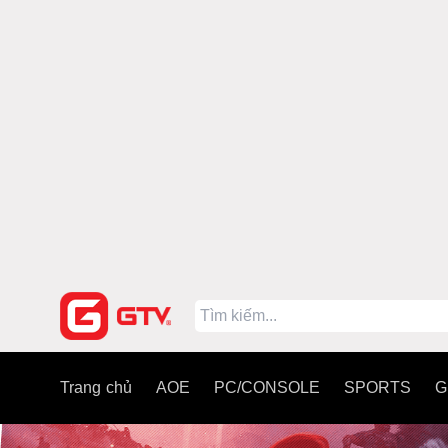
Trang chủ
AOE
PC/CONSOLE
SPORTS
G