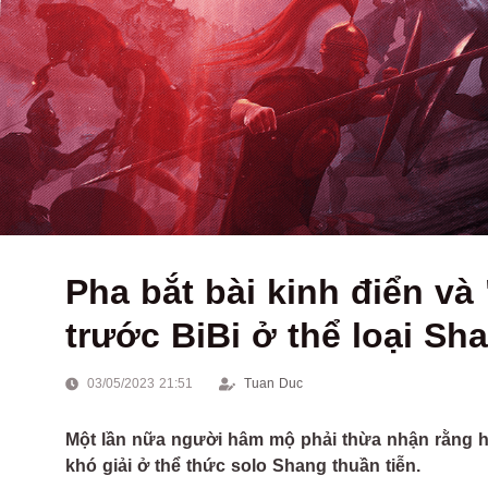
Pha bắt bài kinh điển và
trước BiBi ở thể loại Sh
03/05/2023 21:51
Tuan Duc
Một lần nữa người hâm mộ phải thừa nhận rằng hiệ
khó giải ở thể thức solo Shang thuần tiễn.