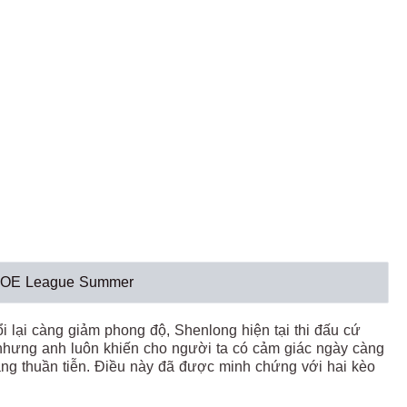
o AOE League Summer
 lại càng giảm phong độ, Shenlong hiện tại thi đấu cứ
 nhưng anh luôn khiến cho người ta có cảm giác ngày càng
Shang thuần tiễn. Điều này đã được minh chứng với hai kèo