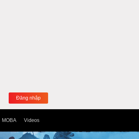
Đăng nhập
MOBA
Videos