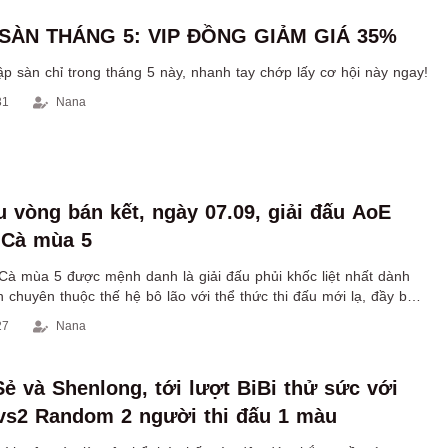
SÀN THÁNG 5: VIP ĐỒNG GIẢM GIÁ 35%
p sàn chỉ trong tháng 5 này, nhanh tay chớp lấy cơ hội này ngay!
31
Nana
u vòng bán kết, ngày 07.09, giải đấu AoE
Cà mùa 5
 mùa 5 được mệnh danh là giải đấu phủi khốc liệt nhất dành
chuyên thuộc thế hệ bô lão với thể thức thi đấu mới lạ, đầy bất
27
Nana
ẻ và Shenlong, tới lượt BiBi thử sức với
vs2 Random 2 người thi đấu 1 màu