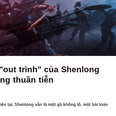
 "out trình" của Shenlong
ang thuần tiễn
n tại, Shenlong vẫn là một gã khổng lồ, một bài toán