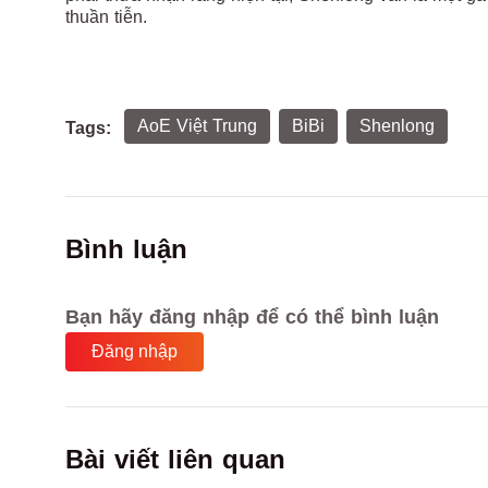
thuần tiễn.
AoE Việt Trung
BiBi
Shenlong
Tags:
Bình luận
Bạn hãy đăng nhập để có thể bình luận
Đăng nhập
Bài viết liên quan