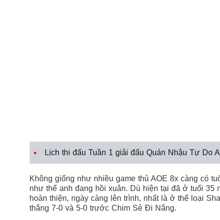
Lịch thi đấu Tuần 1 giải đấu Quán Nhậu Tự D
Không giống như nhiều game thủ AOE 8x càng có tuổi
như thể anh đang hồi xuân. Dù hiện tại đã ở tuổi 35
hoàn thiện, ngày càng lên trình, nhất là ở thể loại 
thắng 7-0 và 5-0 trước Chim Sẻ Đi Nắng.