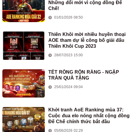
Những đổi mới vì cộng đồng Đế
Chế!
01/01/2026 08:50
Thiên Khôi mời nhiều huyền thoại
AOE tham dự lễ công bố giải đấu
Thiên Khôi Cup 2023
28/07/2023 15:00
TẾT RỒNG RỘN RÀNG - NGẬP
TRÀN QUÀ TẶNG
25/01/2024 09:04
Khởi tranh AoE Ranking mùa 37:
Cuộc đua elo nóng nhất cộng đồng
Đế Chế chính thức bắt đầu
05/06/2026 02:29