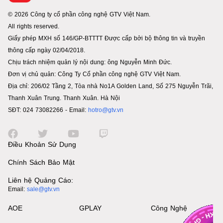
© 2026 Công ty cổ phần công nghệ GTV Việt Nam.
All rights reserved.
Giấy phép MXH số 146/GP-BTTTT Được cấp bởi bộ thông tin và truyền
thông cấp ngày 02/04/2018.
Chịu trách nhiệm quản lý nội dung: ông Nguyễn Minh Đức.
Đơn vị chủ quản: Công Ty Cổ phần công nghệ GTV Việt Nam.
Địa chỉ: 206/02 Tầng 2, Tòa nhà No1A Golden Land, Số 275 Nguyễn Trãi,
Thanh Xuân Trung. Thanh Xuân. Hà Nội
SĐT: 024 73082266 - Email:
hotro@gtv.vn
Điều Khoản Sử Dụng
Chính Sách Bảo Mật
Liên hệ Quảng Cáo:
Email:
sale@gtv.vn
AOE
GPLAY
Công Nghệ