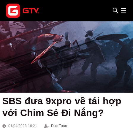
SBS đưa 9xpro về tái hợp
với Chim Sẻ Đi Nắng?
01/04/2023 16:21
Duc Tuan