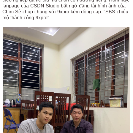
fanpage của CSDN Studio bất ngờ đăng tải hình ảnh của
Chim Sẻ chụp chung với 9xpro kèm dòng cap: "SBS chiêu
mộ thành công 9xpro".