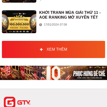
KHỞI TRANH MÙA GIẢI THỨ 11 -
AOE RANKING MỞ XUYÊN TẾT
17/01/2024 07:06
XEM THÊM