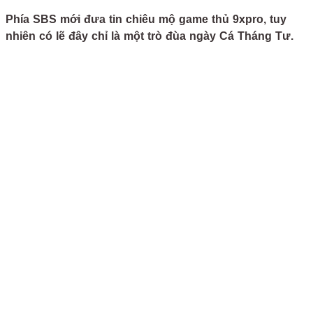
Phía SBS mới đưa tin chiêu mộ game thủ 9xpro, tuy
nhiên có lẽ đây chỉ là một trò đùa ngày Cá Tháng Tư.