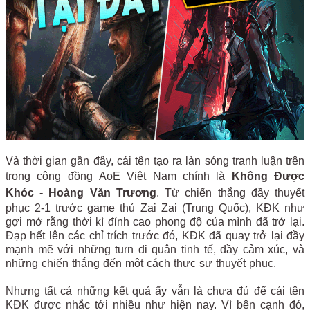
Và thời gian gần đây, cái tên tạo ra làn sóng tranh luận trên
trong cộng đồng AoE Việt Nam chính là
Không Được
Khóc - Hoàng Văn Trương
. Từ chiến thắng đầy thuyết
phục 2-1 trước game thủ Zai Zai (Trung Quốc), KĐK như
gợi mở rằng thời kì đỉnh cao phong độ của mình đã trở lại.
Đạp hết lên các chỉ trích trước đó, KĐK đã quay trở lại đầy
mạnh mẽ với những turn đi quân tinh tế, đầy cảm xúc, và
những chiến thắng đến một cách thực sự thuyết phục.
Nhưng tất cả những kết quả ấy vẫn là chưa đủ để cái tên
KĐK được nhắc tới nhiều như hiện nay. Vì bên cạnh đó,