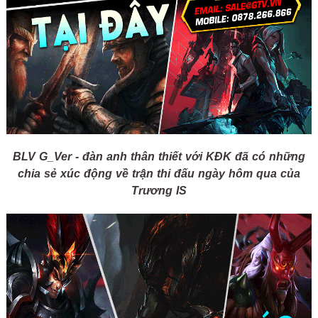
BLV G_Ver - đàn anh thân thiết với KĐK đã có những
chia sẻ xúc động về trận thi đấu ngày hôm qua của
Trương IS