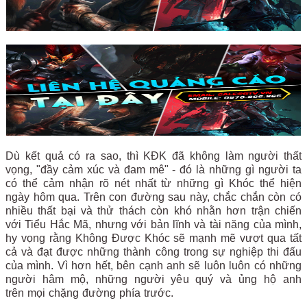
Dù kết quả có ra sao, thì KĐK đã không làm người thất
vọng, "đầy cảm xúc và đam mê" - đó là những gì người ta
có thể cảm nhận rõ nét nhất từ những gì Khóc thể hiện
ngày hôm qua. Trên con đường sau này, chắc chắn còn có
nhiều thất bại và thử thách còn khó nhằn hơn trận chiến
với Tiểu Hắc Mã, nhưng với bản lĩnh và tài năng của mình,
hy vọng rằng Không Được Khóc sẽ mạnh mẽ vượt qua tất
cả và đạt được những thành công trong sự nghiệp thi đấu
của mình. Vì hơn hết, bên cạnh anh sẽ luôn luôn có những
người hâm mộ, những người yêu quý và ủng hộ anh
trên mọi chặng đường phía trước.