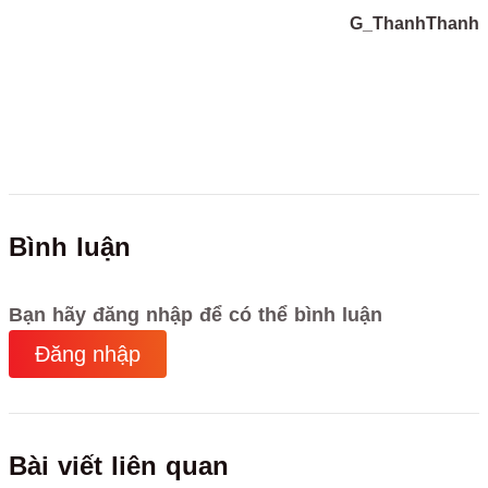
G_ThanhThanh
Bình luận
Bạn hãy đăng nhập để có thể bình luận
Đăng nhập
Bài viết liên quan