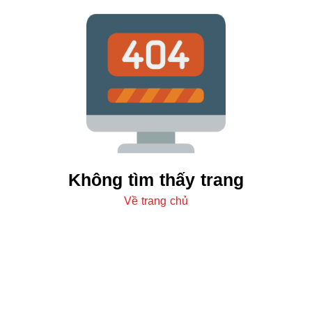
Không tìm thấy trang
Về trang chủ