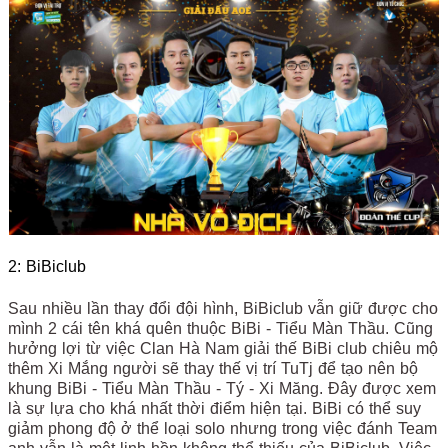
2: BiBiclub
Sau nhiều lần thay đổi đội hình, BiBiclub vẫn giữ được cho
mình 2 cái tên khá quên thuộc BiBi - Tiểu Màn Thầu. Cũng
hưởng lợi từ việc Clan Hà Nam giải thế BiBi club chiêu mộ
thêm Xi Mắng người sẽ thay thế vị trí TuTj để tạo nên bộ
khung BiBi - Tiểu Màn Thầu - Tý - Xi Măng. Đây được xem
là sự lựa cho khá nhất thời điểm hiện tại. BiBi có thể suy
giảm phong độ ở thể loại solo nhưng trong việc đánh Team