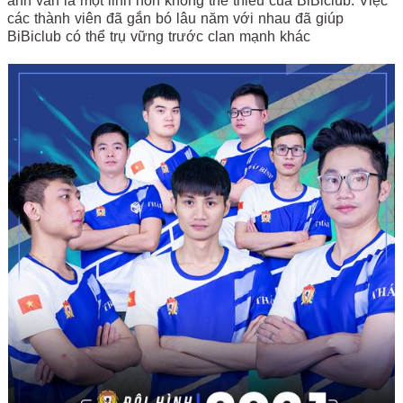
anh vẫn là một linh hồn không thể thiếu của BiBiclub. Việc
các thành viên đã gắn bó lâu năm với nhau đã giúp
BiBiclub có thể trụ vững trước clan mạnh khác