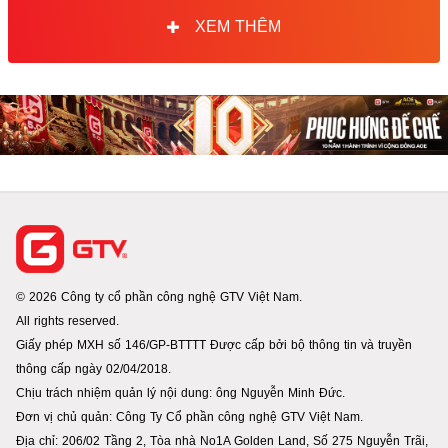
XEM THÊM
© 2026 Công ty cổ phần công nghệ GTV Việt Nam.
All rights reserved.
Giấy phép MXH số 146/GP-BTTTT Được cấp bởi bộ thông tin và truyền
thông cấp ngày 02/04/2018.
Chịu trách nhiệm quản lý nội dung: ông Nguyễn Minh Đức.
Đơn vị chủ quản: Công Ty Cổ phần công nghệ GTV Việt Nam.
Địa chỉ: 206/02 Tầng 2, Tòa nhà No1A Golden Land, Số 275 Nguyễn Trãi,