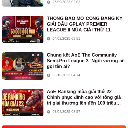
26/09/2023 02:02
THÔNG BÁO MỞ CỔNG ĐĂNG KÝ
GIẢI ĐẤU GPLAY PREMIER
LEAGUE II MÙA GIẢI THỨ 11.
04/02/2025 09:51
Chung kết AoE The Community
Semi-Pro League 3: Ngôi vương sẽ
gọi tên ai?
03/10/2023 04:14
AoE Ranking mùa giải thứ 22 -
Chinh phục đỉnh cao với tổng giá
trị giải thưởng lên đến 100 triệu
đồng
07/02/2025 08:57