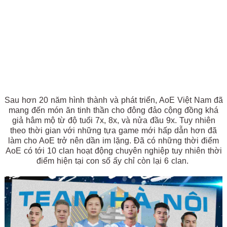
Sau hơn 20 năm hình thành và phát triển, AoE Việt Nam đã
mang đến món ăn tinh thần cho đông đảo cộng đồng khá
giả hâm mộ từ độ tuổi 7x, 8x, và nửa đầu 9x. Tuy nhiên
theo thời gian với những tựa game mới hấp dẫn hơn đã
làm cho AoE trở nên dần im lặng. Đã có những thời điểm
AoE có tới 10 clan hoạt động chuyên nghiệp tuy nhiên thời
điểm hiện tại con số ấy chỉ còn lại 6 clan.