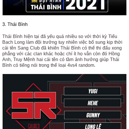
3. Thái Bình
Thái Bình hiện tại đã yếu quá nhiều so với thời kỳ Tiểu
Bach Long làm đội trưởng tuy nhiên việc bổ sung kịp thời
cái tên Sang Club đã khiến Thái Bình có thể thi đấu xong
phẳng với các clan khác hoặc chí ít họ vẫn còn đó Hồng
Anh, Truy Mệnh hai cái tên có tầm ảnh hưởng giúp Thái
Bình có tiếng nói trong thể loại 4vs4 random.