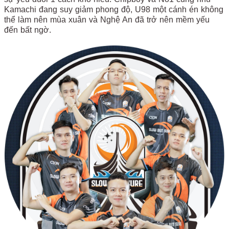
Kamachi đang suy giảm phong độ, U98 một cánh én không
thể làm nên mùa xuân và Nghệ An đã trở nên mềm yếu
đến bất ngờ.