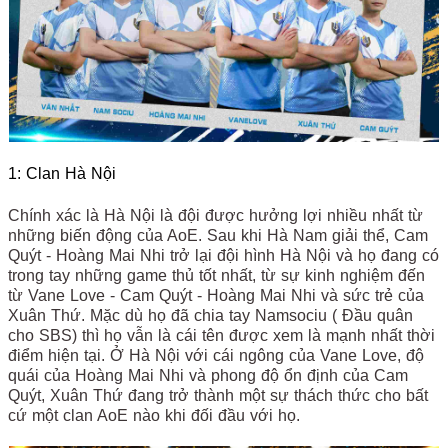
1: Clan Hà Nội
Chính xác là Hà Nội là đội được hưởng lợi nhiều nhất từ
những biến động của AoE. Sau khi Hà Nam giải thể, Cam
Quýt - Hoàng Mai Nhi trở lại đội hình Hà Nội và họ đang có
trong tay những game thủ tốt nhất, từ sự kinh nghiệm đến
từ Vane Love - Cam Quýt - Hoàng Mai Nhi và sức trẻ của
Xuân Thứ. Mặc dù họ đã chia tay Namsociu ( Đầu quân
cho SBS) thì họ vẫn là cái tên được xem là mạnh nhất thời
điểm hiện tại. Ở Hà Nội với cái ngông của Vane Love, độ
quái của Hoàng Mai Nhi và phong độ ổn định của Cam
Quýt, Xuân Thứ đang trở thành một sự thách thức cho bất
cứ một clan AoE nào khi đối đầu với họ.